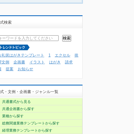
式検索
お礼状はがきテンプレート
1
エクセル
挨
拶文例
企画書
イラスト
はがき
請求
書
提案
お知らせ
式・文例・企画書・ジャンル一覧
共通書式から見る
共通企画書から探す
業種から探す
総務関連業務テンプレートから探す
経理業務テンプレートから探す