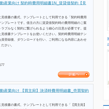
動産業向け 契約時費用明細書1N_賃貸借契約【見
に見積書の書式、テンプレートとして利用できる「契約時費用
テンプレートです。借主の方に賃貸借契約時の費用明細のご案
トラブルなく契約に繋げられるよう細心の注意が必要です。提
た見積書テンプレートをお使いください。契約時費用明細テン
会員登録後、ダウンロードを行い、ご利用になる内容にあわせ
ください。
177
動産業向け 【買主宛】決済時費用明細書_売買契約
に見積書の書式、テンプレートとして利用できる「【買主宛】