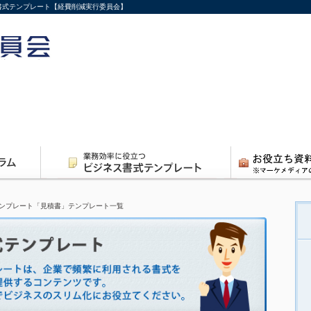
ス書式テンプレート【経費削減実行委員会】
ンプレート「見積書」テンプレート一覧