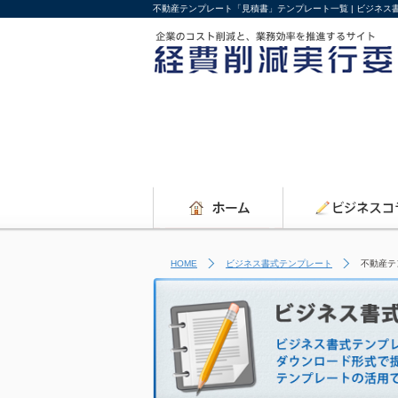
不動産テンプレート「見積書」テンプレート一覧 | ビジネ
HOME
ビジネス書式テンプレート
不動産テ