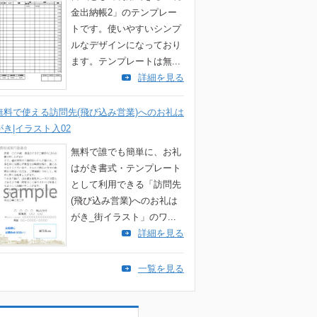
金出納帳2」のテンプレー
トです。使いやすいシンプ
ルなデザインになっており
ます。テンプレートは無...
詳細を見る
無料で使える訪問先(飛び込み営業)へのお礼は
がき|イラスト入02
無料で誰でも簡単に、お礼
はがき書式・テンプレート
として利用できる「訪問先
(飛び込み営業)へのお礼は
がき_街イラスト」のワ...
詳細を見る
一覧を見る