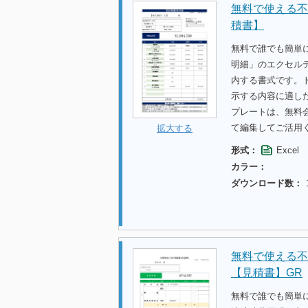
無料で使える不
積書】
無料で誰でも簡単
明細」のエクセル
内する書式です。
示する内容に適し
プレートは、無料
て編集してご活用
拡大する
形式：
Excel
カラー：
ダウンロード数：
無料で使える不
【見積書】GR
無料で誰でも簡単