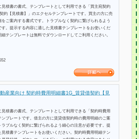
に見積書の書式、テンプレートとして利用できる「買主宛契約
買契約【見積書】」のエクセルテンプレートです。買主の方に売
細をご案内する書式です。トラブルなく契約に繋げられるよう
です。提示する内容に適した見積書テンプレートをお使いくだ
明細テンプレートは無料でダウンロードしてご利用ください。
652
動産業向け 契約時費用明細書1G_賃貸借契約【見
に見積書の書式、テンプレートとして利用できる「契約時費用
テンプレートです。借主の方に賃貸借契約時の費用明細のご案
トラブルなく契約に繋げられるよう細心の注意が必要です。提
た見積書テンプレートをお使いください。契約時費用明細テン