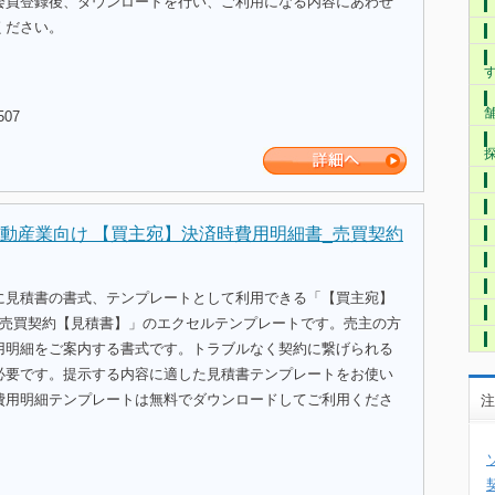
会員登録後、ダウンロードを行い、ご利用になる内容にあわせ
ください。
507
動産業向け 【買主宛】決済時費用明細書_売買契約
に見積書の書式、テンプレートとして利用できる「【買主宛】
_売買契約【見積書】」のエクセルテンプレートです。売主の方
用明細をご案内する書式です。トラブルなく契約に繋げられる
必要です。提示する内容に適した見積書テンプレートをお使い
費用明細テンプレートは無料でダウンロードしてご利用くださ
注