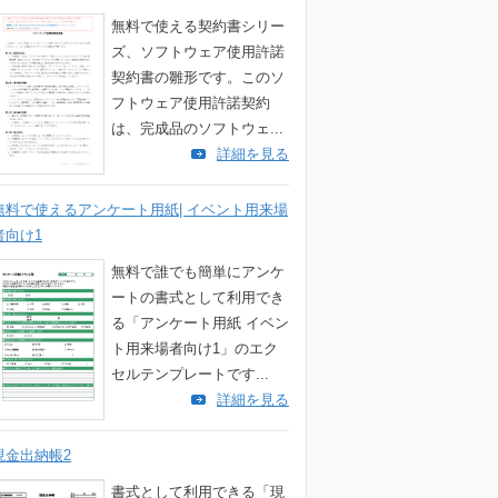
無料で使える契約書シリー
ズ、ソフトウェア使用許諾
契約書の雛形です。このソ
フトウェア使用許諾契約
は、完成品のソフトウェ...
詳細を見る
無料で使えるアンケート用紙| イベント用来場
者向け1
無料で誰でも簡単にアンケ
ートの書式として利用でき
る「アンケート用紙 イベン
ト用来場者向け1」のエク
セルテンプレートです...
詳細を見る
現金出納帳2
書式として利用できる「現