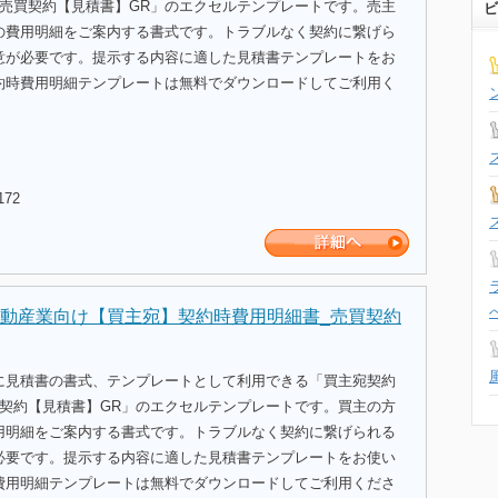
_売買契約【見積書】GR」のエクセルテンプレートです。売主
ビ
の費用明細をご案内する書式です。トラブルなく契約に繋げら
意が必要です。提示する内容に適した見積書テンプレートをお
約時費用明細テンプレートは無料でダウンロードしてご利用く
172
動産業向け【買主宛】契約時費用明細書_売買契約
に見積書の書式、テンプレートとして利用できる「買主宛契約
買契約【見積書】GR」のエクセルテンプレートです。買主の方
用明細をご案内する書式です。トラブルなく契約に繋げられる
必要です。提示する内容に適した見積書テンプレートをお使い
費用明細テンプレートは無料でダウンロードしてご利用くださ