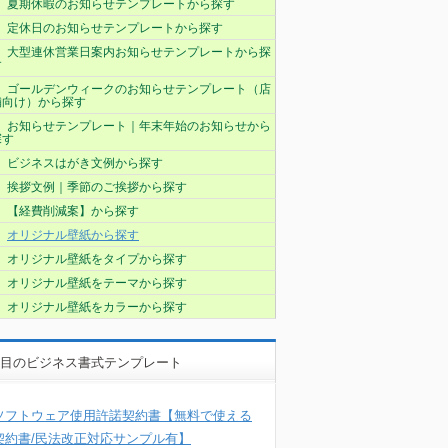
夏期休暇のお知らせテンプレートから探す
定休日のお知らせテンプレートから探す
大型連休営業日案内お知らせテンプレートから探
す
ゴールデンウィークのお知らせテンプレート（店
舗向け）から探す
お知らせテンプレート｜年末年始のお知らせから
探す
ビジネスはがき文例から探す
挨拶文例｜季節のご挨拶から探す
【経費削減案】から探す
オリジナル壁紙から探す
オリジナル壁紙をタイプから探す
オリジナル壁紙をテーマから探す
オリジナル壁紙をカラーから探す
目のビジネス書式テンプレート
ソフトウェア使用許諾契約書【無料で使える
契約書/民法改正対応サンプル有】