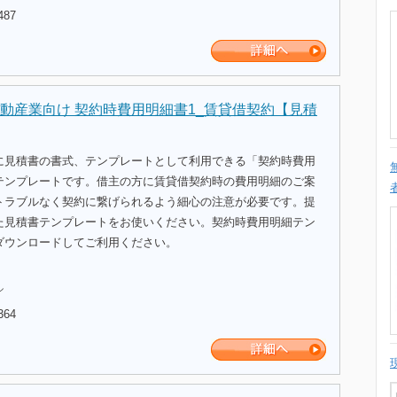
487
動産業向け 契約時費用明細書1_賃貸借契約【見積
に見積書の書式、テンプレートとして利用できる「契約時費用
テンプレートです。借主の方に賃貸借契約時の費用明細のご案
トラブルなく契約に繋げられるよう細心の注意が必要です。提
た見積書テンプレートをお使いください。契約時費用明細テン
ダウンロードしてご利用ください。
ル
364