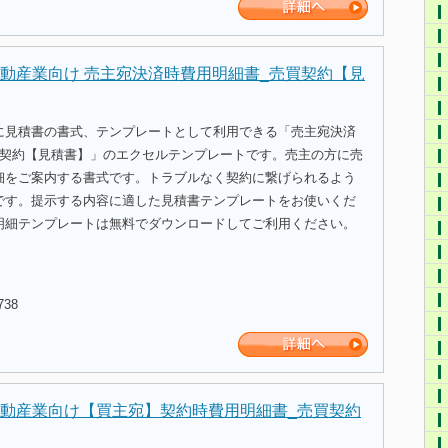
動産業向け 売主宛決済時費用明細書_売買契約【見
に見積書の書式、テンプレートとして利用できる「売主宛決済
買契約【見積書】」のエクセルテンプレートです。売主の方に売
細をご案内する書式です。トラブルなく契約に繋げられるよう
です。提示する内容に適した見積書テンプレートをお使いくだ
明細テンプレートは無料でダウンロードしてご利用ください。
738
動産業向け【買主宛】契約時費用明細書_売買契約