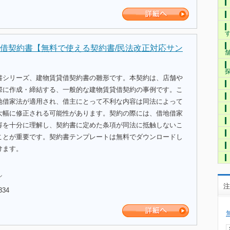
借契約書【無料で使える契約書/民法改正対応サン
書シリーズ、建物賃貸借契約書の雛形です。本契約は、店舗や
際に作成・締結する、一般的な建物賃貸借契約の事例です。こ
地借家法が適用され、借主にとって不利な内容は同法によって
大幅に修正される可能性があります。契約の際には、借地借家
容を十分に理解し、契約書に定めた条項が同法に抵触しないこ
ことが重要です。契約書テンプレートは無料でダウンロードし
けます。
ル
注
334