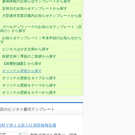
夏期休暇のお知らせテンプレートから探す
定休日のお知らせテンプレートから探す
大型連休営業日案内お知らせテンプレートから探
す
ゴールデンウィークのお知らせテンプレート（店
舗向け）から探す
お知らせテンプレート｜年末年始のお知らせから
探す
ビジネスはがき文例から探す
挨拶文例｜季節のご挨拶から探す
【経費削減案】から探す
オリジナル壁紙から探す
オリジナル壁紙をタイプから探す
オリジナル壁紙をテーマから探す
オリジナル壁紙をカラーから探す
目のビジネス書式テンプレート
無料で使える新入社員研修報告書