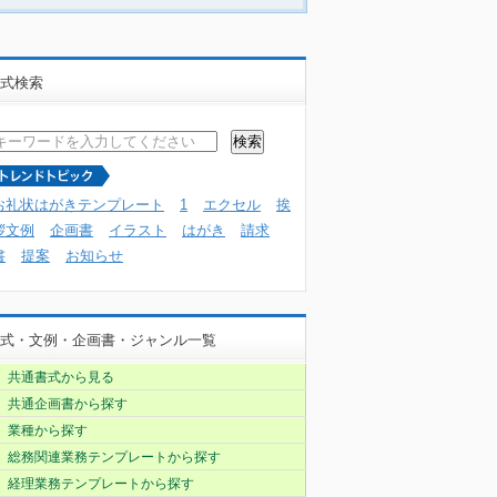
式検索
お礼状はがきテンプレート
1
エクセル
挨
拶文例
企画書
イラスト
はがき
請求
書
提案
お知らせ
式・文例・企画書・ジャンル一覧
共通書式から見る
共通企画書から探す
業種から探す
総務関連業務テンプレートから探す
経理業務テンプレートから探す