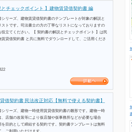
説とチェックポイント 】建物賃貸借契約書 編
書シリーズ、建物賃貸借契約書のテンプレートが対象の解説と
リストです。司法書士の方の丁寧なリストになっておりますの
お役立てください。【 契約書の解説とチェックポイント 】は民
物賃貸借契約書 と共に無料でダウンロードして、ご活用くださ
322
貸借契約書 民法改正対応【無料で使える契約書】
書シリーズ、建物一時使用賃貸借契約書の雛形です。建物一時
は、店舗の改装等により仮店舗や仮事務所などが必要な場合
用を目的として締結する契約です。契約書テンプレートは無料
て、ご利用いただけます。