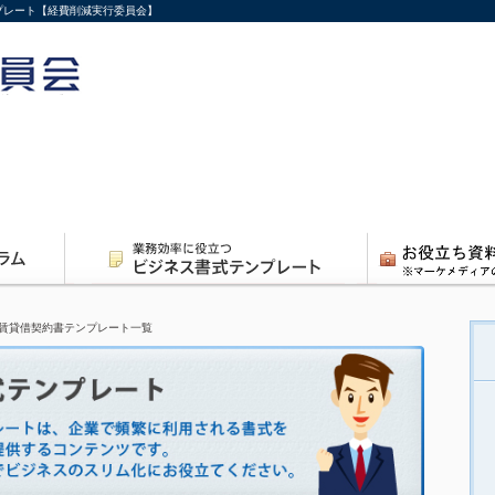
ンプレート【経費削減実行委員会】
賃貸借契約書テンプレート一覧