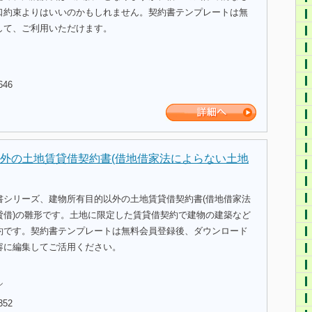
口約束よりはいいのかもしれません。契約書テンプレートは無
して、ご利用いただけます。
646
外の土地賃貸借契約書(借地借家法によらない土地
書シリーズ、建物所有目的以外の土地賃貸借契約書(借地借家法
貸借)の雛形です。土地に限定した賃貸借契約で建物の建築など
約です。契約書テンプレートは無料会員登録後、ダウンロード
容に編集してご活用ください。
ル
352