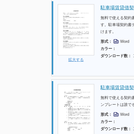
駐車場賃貸借契
無料で使える契約
す。駐車場契約書
けます。
形式：
Word
カラー：
ダウンロード数：
拡大する
駐車場賃貸借契
無料で使える契約
ンプレートは誰で
形式：
Word
カラー：
ダウンロード数：