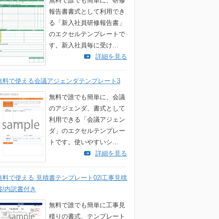
無料で誰でも簡単に、研修
報告書書式として利用でき
る「新入社員研修報告書」
のエクセルテンプレートで
す。新入社員毎に受け...
詳細を見る
無料で使える会議アジェンダテンプレート3
無料で誰でも簡単に、会議
のアジェンダ、書式として
利用できる「会議アジェン
ダ」のエクセルテンプレー
トです。使いやすいシ...
詳細を見る
無料で使える 見積書テンプレート02|工事見積
書/内訳書付き
無料で誰でも簡単に工事見
積りの書式、テンプレート