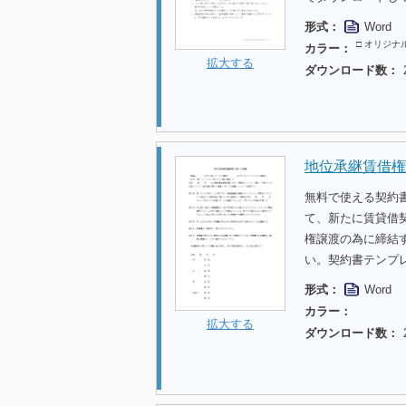
形式：
Word
□ オリジナ
カラー：
拡大する
ダウンロード数：
地位承継賃借権
無料で使える契約
て、新たに賃貸借
権譲渡の為に締結
い。契約書テンプ
形式：
Word
カラー：
拡大する
ダウンロード数：