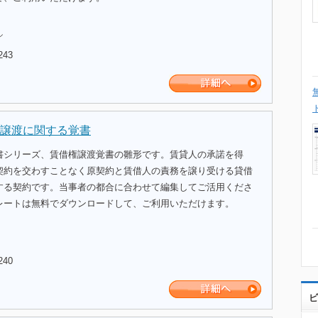
ル
243
譲渡に関する覚書
書シリーズ、賃借権譲渡覚書の雛形です。賃貸人の承諾を得
契約を交わすことなく原契約と賃借人の責務を譲り受ける貸借
する契約です。当事者の都合に合わせて編集してご活用くださ
レートは無料でダウンロードして、ご利用いただけます。
240
ビ