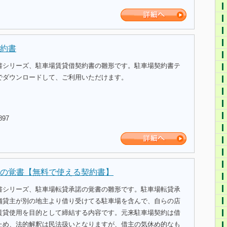
約書
書シリーズ、駐車場賃貸借契約書の雛形です。駐車場契約書テ
でダウンロードして、ご利用いただけます。
897
の覚書【無料で使える契約書】
書シリーズ、駐車場転貸承諾の覚書の雛形です。駐車場転貸承
舗貸主が別の地主より借り受けてる駐車場を含んで、自らの店
賃貸使用を目的として締結する内容です。元来駐車場契約は借
ため、法的解釈は民法扱いとなりますが、借主の気休め的なも