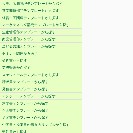
人事、労務管理テンプレートから探す
営業関連部門テンプレートから探す
経営企画関連テンプレートから探す
マーケティング部門テンプレートから探す
生産管理部テンプレートから探す
商品管理部テンプレートから探す
全部署共通テンプレートから探す
セミナー関連から探す
契約書から探す
業務管理から探す
スケジュールテンプレートから探す
請求書テンプレートから探す
見積書テンプレートから探す
アンケートテンプレートから探す
注文書テンプレートから探す
企画書テンプレートから探す
提案書テンプレートから探す
企画書・提案書の書き方サンプルから探す
受注書から探す