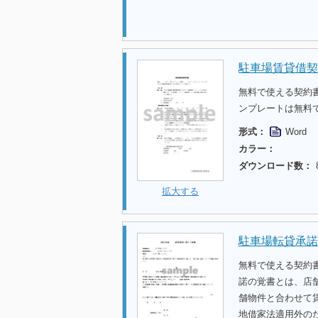
駐車場賃貸借契
無料で使える契約
ンプレートは無料
形式：
Word
カラー：
ダウンロード数：
拡大する
駐車場転貸承諾
無料で使える契約
諾の覚書とは、店
舗物件と合わせて
地借家法適用外の