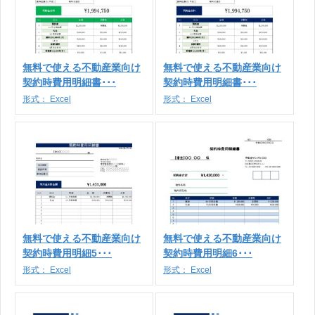
無料で使える不動産業向け
無料で使える不動産業向け
契約時費用明細書･･･
契約時費用明細書･･･
形式：
Excel
形式：
Excel
無料で使える不動産業向け
無料で使える不動産業向け
契約時費用明細5･･･
契約時費用明細6･･･
形式：
Excel
形式：
Excel