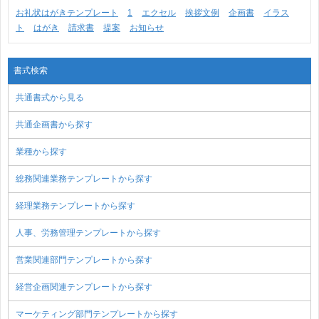
お礼状はがきテンプレート
1
エクセル
挨拶文例
企画書
イラス
ト
はがき
請求書
提案
お知らせ
書式検索
共通書式から見る
共通企画書から探す
業種から探す
総務関連業務テンプレートから探す
経理業務テンプレートから探す
人事、労務管理テンプレートから探す
営業関連部門テンプレートから探す
経営企画関連テンプレートから探す
マーケティング部門テンプレートから探す