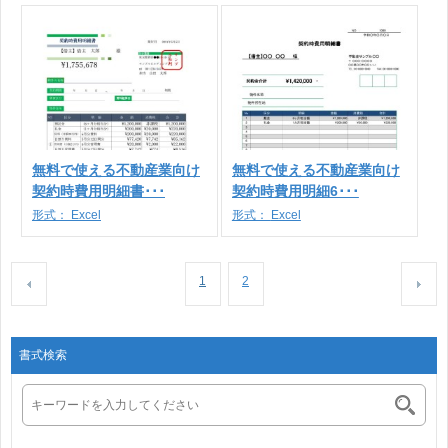
無料で使える不動産業向け
無料で使える不動産業向け
契約時費用明細書･･･
契約時費用明細6･･･
形式：
Excel
形式：
Excel
1
2
書式検索