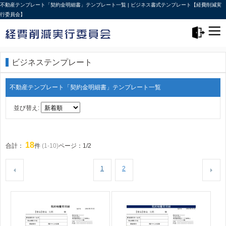
不動産テンプレート「契約金明細書」テンプレート一覧 | ビジネス書式テンプレート【経費削減実
行委員会】
メニュー>
ログアウト
ビジネステンプレート
不動産テンプレート「契約金明細書」テンプレート一覧
並び替え:
18
合計：
件
(1-10)
ページ：1/2
1
2