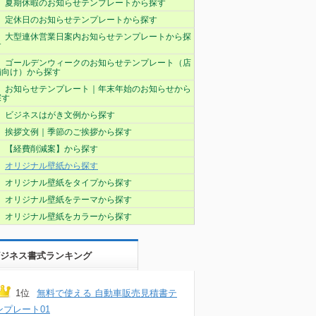
夏期休暇のお知らせテンプレートから探す
定休日のお知らせテンプレートから探す
大型連休営業日案内お知らせテンプレートから探
す
ゴールデンウィークのお知らせテンプレート（店
舗向け）から探す
お知らせテンプレート｜年末年始のお知らせから
探す
ビジネスはがき文例から探す
挨拶文例｜季節のご挨拶から探す
【経費削減案】から探す
オリジナル壁紙から探す
オリジナル壁紙をタイプから探す
オリジナル壁紙をテーマから探す
オリジナル壁紙をカラーから探す
ジネス書式ランキング
1位
無料で使える 自動車販売見積書テ
ンプレート01