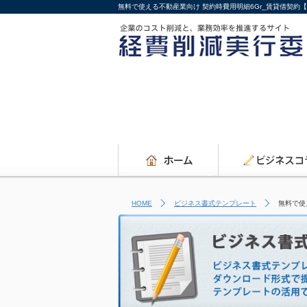
無料で使える不動産業向け 契約時費用明細6Gr_賃貸借契
HOME
ビジネス書式テンプレート
無料で使