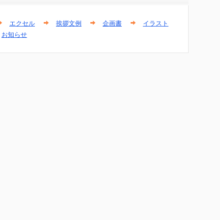
エクセル
挨拶文例
企画書
イラスト
お知らせ