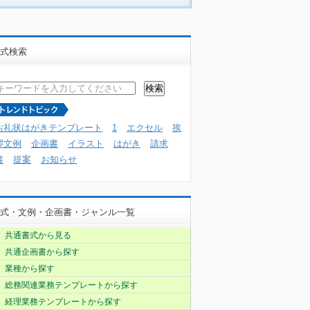
式検索
お礼状はがきテンプレート
1
エクセル
挨
拶文例
企画書
イラスト
はがき
請求
書
提案
お知らせ
式・文例・企画書・ジャンル一覧
共通書式から見る
共通企画書から探す
業種から探す
総務関連業務テンプレートから探す
経理業務テンプレートから探す