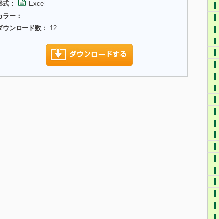
形式：
Excel
カラー：
ダウンロード数：
12