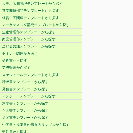
人事、労務管理テンプレートから探す
営業関連部門テンプレートから探す
経営企画関連テンプレートから探す
マーケティング部門テンプレートから探す
生産管理部テンプレートから探す
商品管理部テンプレートから探す
全部署共通テンプレートから探す
セミナー関連から探す
契約書から探す
業務管理から探す
スケジュールテンプレートから探す
請求書テンプレートから探す
見積書テンプレートから探す
アンケートテンプレートから探す
注文書テンプレートから探す
企画書テンプレートから探す
提案書テンプレートから探す
企画書・提案書の書き方サンプルから探す
受注書から探す