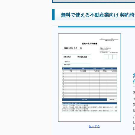
無料で使える不動産業向け 契約時
拡大する