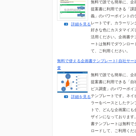
無料で誰でも簡単に、企
提案書に利用できる「課
義」のパワーポイントの
レートです。カラーリン
詳細を見る
好きな色にカスタマイズ
活用ください。企画書テ
ートは無料でダウンロー
て、ご利用ください。
無料で使える企画書テンプレート| 自社サー
査
無料で誰でも簡単に、企
提案書に利用できる「自
ビス調査」のパワーポイ
テンプレートです。ネイ
詳細を見る
ラーをベースとしたテン
トで、どんな企画案にも
ザインになっております
書テンプレートは無料で
ロードして、ご利用くだ