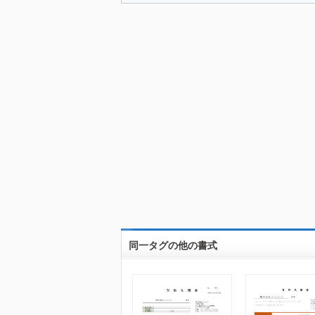
同一タグの他の書式