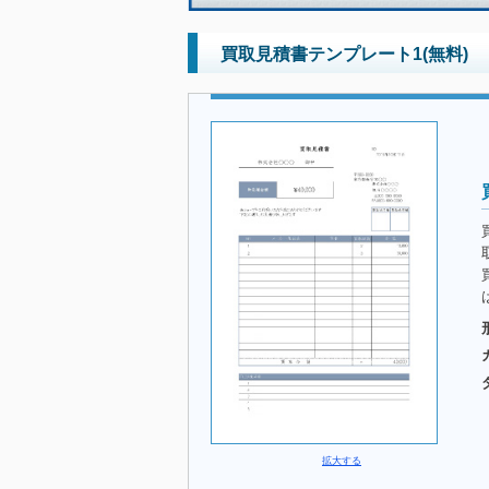
買取見積書テンプレート1(無料)
拡大する