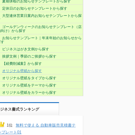
夏期休暇のお知らせテンプレートから探す
定休日のお知らせテンプレートから探す
大型連休営業日案内お知らせテンプレートから探
す
ゴールデンウィークのお知らせテンプレート（店
舗向け）から探す
お知らせテンプレート｜年末年始のお知らせから
探す
ビジネスはがき文例から探す
挨拶文例｜季節のご挨拶から探す
【経費削減案】から探す
オリジナル壁紙から探す
オリジナル壁紙をタイプから探す
オリジナル壁紙をテーマから探す
オリジナル壁紙をカラーから探す
ジネス書式ランキング
1位
無料で使える 自動車販売見積書テ
ンプレート01