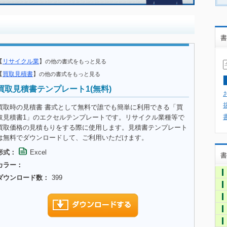
書
【
リサイクル業
】
の他の書式をもっと見る
【
買取見積書
】
の他の書式をもっと見る
買取見積書テンプレート1(無料)
買取時の見積書 書式として無料で誰でも簡単に利用できる「買
取見積書1」のエクセルテンプレートです。リサイクル業種等で
買取価格の見積もりをする際に使用します。見積書テンプレート
は無料でダウンロードして、ご利用いただけます。
形式：
Excel
書
カラー：
ダウンロード数：
399