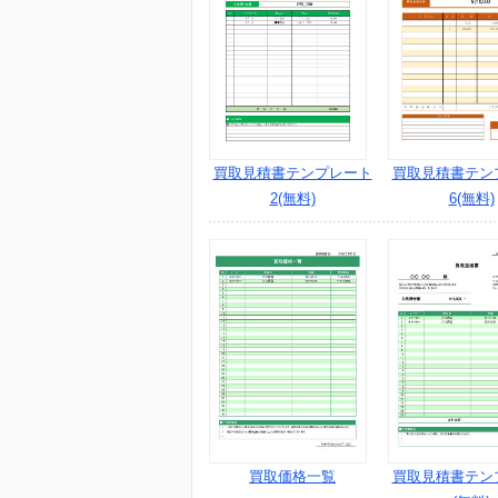
買取見積書テンプレート
買取見積書テン
2(無料)
6(無料)
買取価格一覧
買取見積書テン