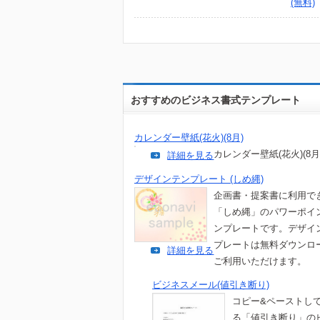
(無料)
おすすめのビジネス書式テンプレート
カレンダー壁紙(花火)(8月)
カレンダー壁紙(花火)(8月
詳細を見る
デザインテンプレート (しめ縄)
企画書・提案書に利用で
「しめ縄」のパワーポイ
ンプレートです。デザイ
プレートは無料ダウンロ
詳細を見る
ご利用いただけます。
ビジネスメール(値引き断り)
コピー&ペーストし
る「値引き断り」の