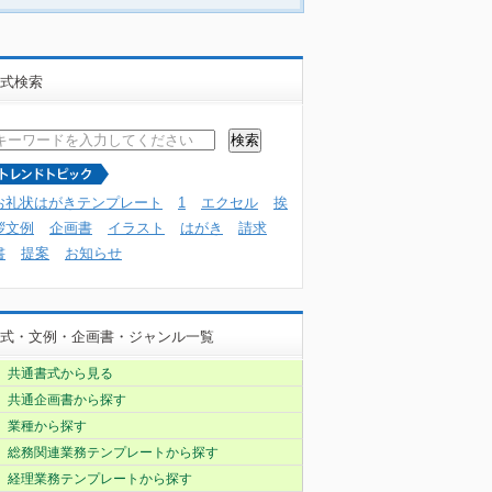
式検索
お礼状はがきテンプレート
1
エクセル
挨
拶文例
企画書
イラスト
はがき
請求
書
提案
お知らせ
式・文例・企画書・ジャンル一覧
共通書式から見る
共通企画書から探す
業種から探す
総務関連業務テンプレートから探す
経理業務テンプレートから探す