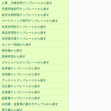
人事、労務管理テンプレートから探す
営業関連部門テンプレートから探す
経営企画関連テンプレートから探す
マーケティング部門テンプレートから探す
生産管理部テンプレートから探す
商品管理部テンプレートから探す
全部署共通テンプレートから探す
セミナー関連から探す
契約書から探す
業務管理から探す
スケジュールテンプレートから探す
請求書テンプレートから探す
見積書テンプレートから探す
アンケートテンプレートから探す
注文書テンプレートから探す
企画書テンプレートから探す
提案書テンプレートから探す
企画書・提案書の書き方サンプルから探す
受注書から探す