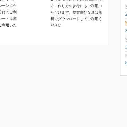
シーンに合
方・作り方の参考にもご利用い
分けてご利
ただけます。提案書ひな形は無
レートは無
料でダウンロードしてご利用く
ご利用いた
ださい