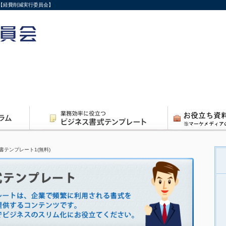
ト【経費削減実行委員会】
書テンプレート1(無料)