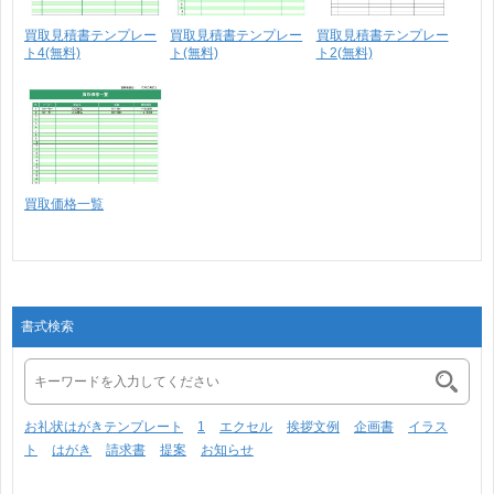
買取見積書テンプレー
買取見積書テンプレー
買取見積書テンプレー
ト4(無料)
ト(無料)
ト2(無料)
買取価格一覧
書式検索
お礼状はがきテンプレート
1
エクセル
挨拶文例
企画書
イラス
ト
はがき
請求書
提案
お知らせ