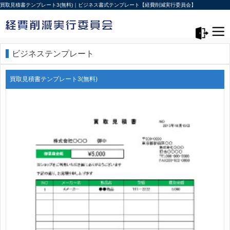
買取見積書テンプレート3(無料)｜ビジネス書式テンプレート【経費削減実行委員会】
メニュー>
ログアウト
ビジネステンプレート
買取見積書テンプレート3(無料)