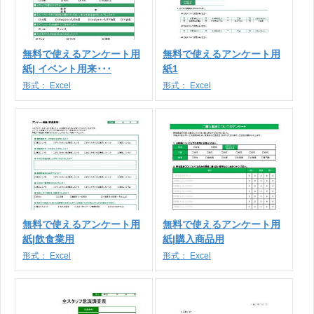
無料で使えるアンケート用
無料で使えるアンケート用
紙| イベント用来･･･
紙1
形式：
Excel
形式：
Excel
無料で使えるアンケート用
無料で使えるアンケート用
紙|飲食業用
紙|購入商品用
形式：
Excel
形式：
Excel