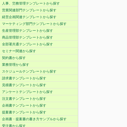
人事、労務管理テンプレートから探す
営業関連部門テンプレートから探す
経営企画関連テンプレートから探す
マーケティング部門テンプレートから探す
生産管理部テンプレートから探す
商品管理部テンプレートから探す
全部署共通テンプレートから探す
セミナー関連から探す
契約書から探す
業務管理から探す
スケジュールテンプレートから探す
請求書テンプレートから探す
見積書テンプレートから探す
アンケートテンプレートから探す
注文書テンプレートから探す
企画書テンプレートから探す
提案書テンプレートから探す
企画書・提案書の書き方サンプルから探す
受注書から探す