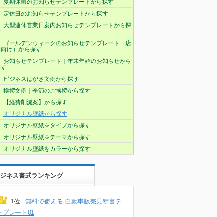
夏期休暇のお知らせテンプレートから探す
定休日のお知らせテンプレートから探す
大型連休営業日案内お知らせテンプレートから探
す
ゴールデンウィークのお知らせテンプレート（店
舗向け）から探す
お知らせテンプレート｜年末年始のお知らせから
探す
ビジネスはがき文例から探す
挨拶文例｜季節のご挨拶から探す
【経費削減案】から探す
オリジナル壁紙から探す
オリジナル壁紙をタイプから探す
オリジナル壁紙をテーマから探す
オリジナル壁紙をカラーから探す
ジネス書式ランキング
1位
無料で使える 自動車販売見積書テ
ンプレート01