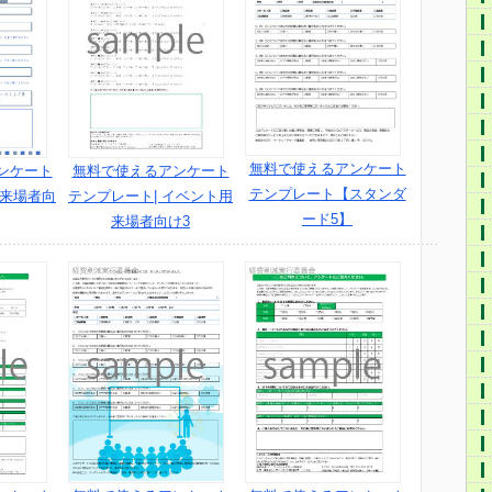
無料で使えるアンケート
ンケート
無料で使えるアンケート
テンプレート【スタンダ
用来場者向
テンプレート| イベント用
ード5】
来場者向け3