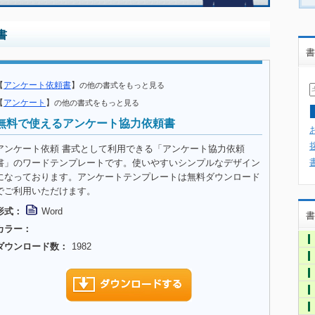
書
書
【
アンケート依頼書
】
の他の書式をもっと見る
【
アンケート
】
の他の書式をもっと見る
無料で使えるアンケート協力依頼書
アンケート依頼 書式として利用できる「アンケート協力依頼
書」のワードテンプレートです。使いやすいシンプルなデザイン
になっております。アンケートテンプレートは無料ダウンロード
でご利用いただけます。
形式：
Word
書
カラー：
ダウンロード数：
1982