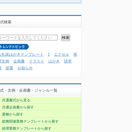
式検索
お礼状はがきテンプレート
1
エクセル
挨
拶文例
企画書
イラスト
はがき
請求
書
提案
お知らせ
式・文例・企画書・ジャンル一覧
共通書式から見る
共通企画書から探す
業種から探す
総務関連業務テンプレートから探す
経理業務テンプレートから探す