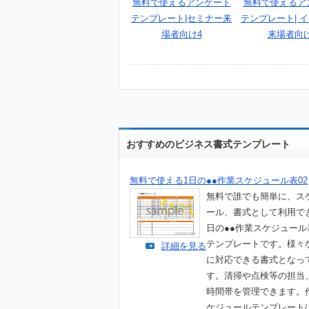
無料で使えるアンケート
無料で使えるア
テンプレート|セミナー来
テンプレート| 
場者向け4
来場者向け
おすすめのビジネス書式テンプレート
無料で使える1日の●●作業スケジュール表02
無料で誰でも簡単に、ス
ール、書式として利用で
日の●●作業スケジュール
テンプレートです。様々
詳細を見る
に対応できる書式となっ
す。清掃や点検等の担当
時間帯を管理できます。
ケジュールテンプレート