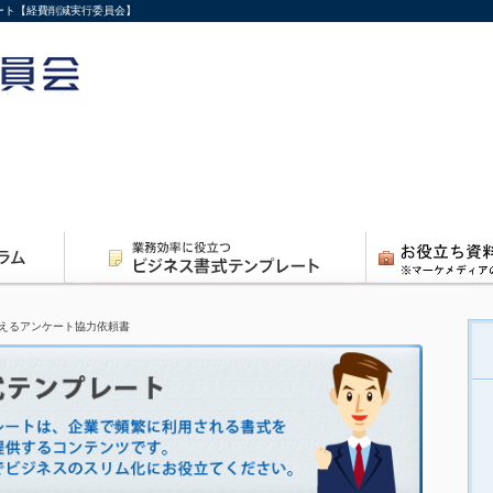
ート【経費削減実行委員会】
えるアンケート協力依頼書