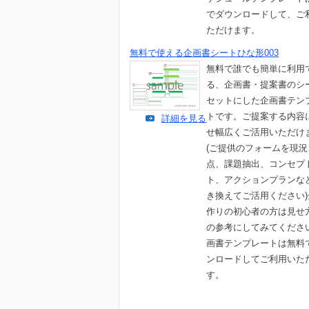
でダウンロードして、ご
ただけます。
無料で使える企画書シートひな形003
無料で誰でも簡単に利用
る、企画書・提案書のシ
セットにした企画書テン
トです。ご提案する内容
詳細を見る
せ幅広くご活用いただけ
(ご提供のフォームを現
点、課題抽出、コンセプ
ト、アクションプランな
き換えてご活用ください
作りの初心者の方は見せ
の参考にしてみてくださ
画書テンプレートは無料
ンロードしてご利用いた
す。