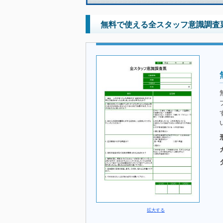
無料で使える全スタッフ意識調査
拡大する