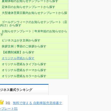
夏期休暇のお知らせテンプレートから探す
定休日のお知らせテンプレートから探す
大型連休営業日案内お知らせテンプレートから探
す
ゴールデンウィークのお知らせテンプレート（店
舗向け）から探す
お知らせテンプレート｜年末年始のお知らせから
探す
ビジネスはがき文例から探す
挨拶文例｜季節のご挨拶から探す
【経費削減案】から探す
オリジナル壁紙から探す
オリジナル壁紙をタイプから探す
オリジナル壁紙をテーマから探す
オリジナル壁紙をカラーから探す
ジネス書式ランキング
1位
無料で使える 自動車販売見積書テ
ンプレート01