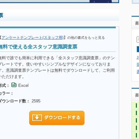
票
書
【
アンケートテンプレート(スタッフ用)
】
の他の書式をもっと見る
無料で使える全スタッフ意識調査票
無料で誰でも簡単に利用できる「全スタッフ意識調査票」のテン
プレートです。使いやすいシンプルなデザインになっておりま
す。意識調査票テンプレートは無料でダウンロードして、ご利用
いただけます。
形式：
Excel
カラー：
書
ダウンロード数：
2595