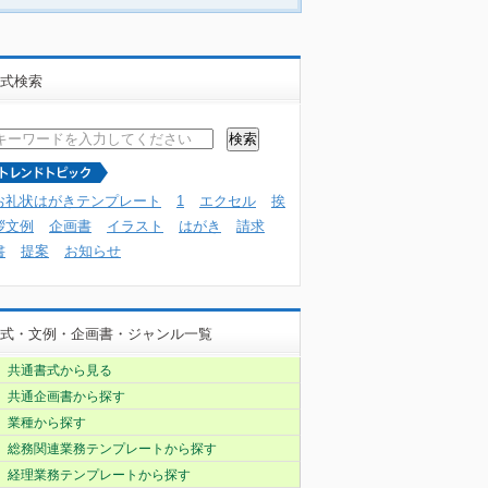
式検索
お礼状はがきテンプレート
1
エクセル
挨
拶文例
企画書
イラスト
はがき
請求
書
提案
お知らせ
式・文例・企画書・ジャンル一覧
共通書式から見る
共通企画書から探す
業種から探す
総務関連業務テンプレートから探す
経理業務テンプレートから探す