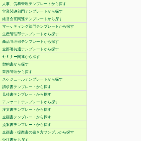
人事、労務管理テンプレートから探す
営業関連部門テンプレートから探す
経営企画関連テンプレートから探す
マーケティング部門テンプレートから探す
生産管理部テンプレートから探す
商品管理部テンプレートから探す
全部署共通テンプレートから探す
セミナー関連から探す
契約書から探す
業務管理から探す
スケジュールテンプレートから探す
請求書テンプレートから探す
見積書テンプレートから探す
アンケートテンプレートから探す
注文書テンプレートから探す
企画書テンプレートから探す
提案書テンプレートから探す
企画書・提案書の書き方サンプルから探す
受注書から探す