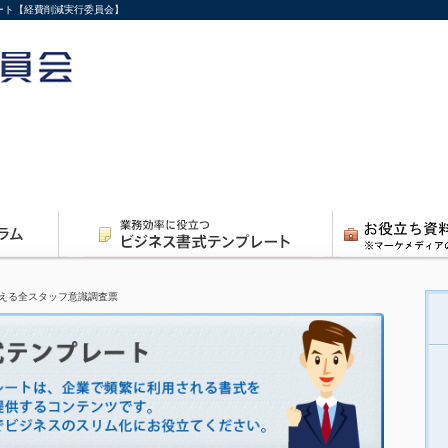
ート【経費削減実行委員会】
える全スタッフ意識調査票