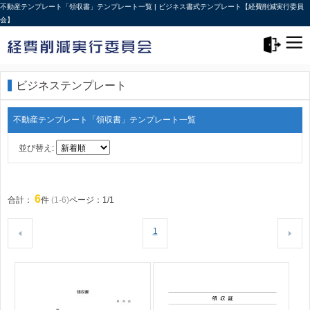
不動産テンプレート「領収書」テンプレート一覧 | ビジネス書式テンプレート【経費削減実行委員
会】
メニュー>
ログアウト
ビジネステンプレート
不動産テンプレート「領収書」テンプレート一覧
並び替え:
6
合計：
件
(1-6)
ページ：1/1
1