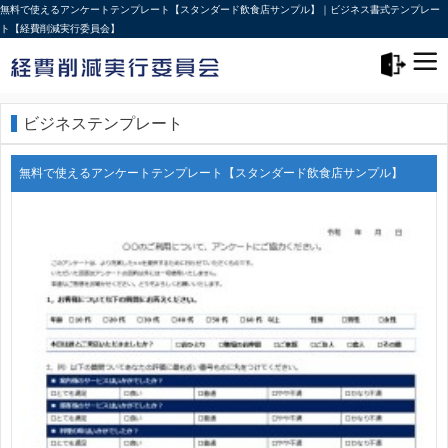
無料で使えるアンケートテンプレート【スタンダード飲食店サンプル】｜ビジネス書式テンプレー
ト【経費削減実行委員会】
メニュー>
ログアウト
ビジネステンプレート
無料で使えるアンケートテンプレート【スタンダード飲食店サンプル】