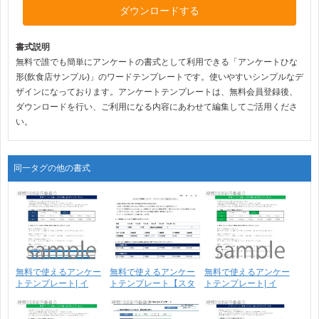
ダウンロードする
書式説明
無料で誰でも簡単にアンケートの書式として利用できる「アンケートひな
形(飲食店サンプル)」のワードテンプレートです。使いやすいシンプルなデ
ザインになっております。アンケートテンプレートは、無料会員登録後、
ダウンロードを行い、ご利用になる内容にあわせて編集してご活用くださ
い。
同一タグの他の書式
無料で使えるアンケー
無料で使えるアンケー
無料で使えるアンケー
トテンプレート| イ
トテンプレート【スタ
トテンプレート| イ
ベ･･･
ン･･･
ベ･･･