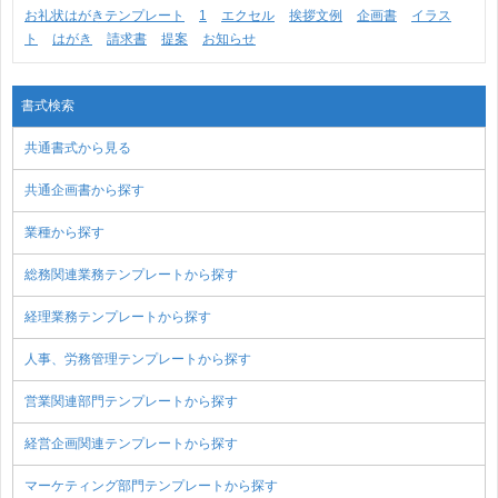
お礼状はがきテンプレート
1
エクセル
挨拶文例
企画書
イラス
ト
はがき
請求書
提案
お知らせ
書式検索
共通書式から見る
共通企画書から探す
業種から探す
総務関連業務テンプレートから探す
経理業務テンプレートから探す
人事、労務管理テンプレートから探す
営業関連部門テンプレートから探す
経営企画関連テンプレートから探す
マーケティング部門テンプレートから探す