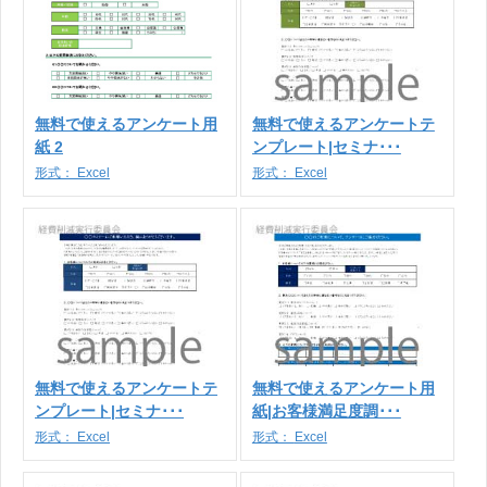
無料で使えるアンケート用
無料で使えるアンケートテ
紙 2
ンプレート|セミナ･･･
形式：
Excel
形式：
Excel
無料で使えるアンケートテ
無料で使えるアンケート用
ンプレート|セミナ･･･
紙|お客様満足度調･･･
形式：
Excel
形式：
Excel