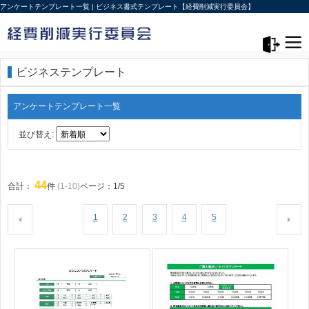
アンケートテンプレート一覧 | ビジネス書式テンプレート【経費削減実行委員会】
メニュー>
ログアウト
ビジネステンプレート
アンケートテンプレート一覧
並び替え:
44
合計：
件
(1-10)
ページ：1/5
1
2
3
4
5