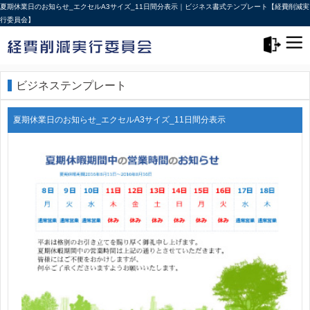
夏期休業日のお知らせ_エクセルA3サイズ_11日間分表示｜ビジネス書式テンプレート【経費削減実
行委員会】
メニュー>
ログアウト
ビジネステンプレート
夏期休業日のお知らせ_エクセルA3サイズ_11日間分表示