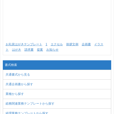
お礼状はがきテンプレート
1
エクセル
挨拶文例
企画書
イラス
ト
はがき
請求書
提案
お知らせ
書式検索
共通書式から見る
共通企画書から探す
業種から探す
総務関連業務テンプレートから探す
経理業務テンプレートから探す