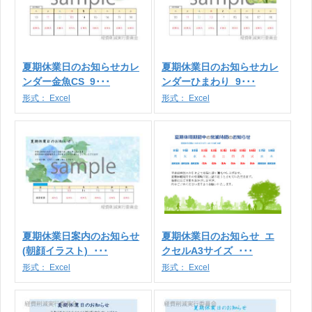
夏期休業日のお知らせカレ
夏期休業日のお知らせカレ
ンダー金魚CS_9･･･
ンダーひまわり_9･･･
形式：
Excel
形式：
Excel
夏期休業日案内のお知らせ
夏期休業日のお知らせ_エ
(朝顔イラスト)_･･･
クセルA3サイズ_･･･
形式：
Excel
形式：
Excel