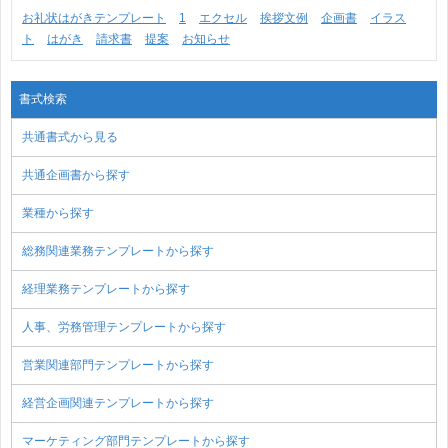
お礼状はがきテンプレート
1
エクセル
挨拶文例
企画書
イラス
ト
はがき
請求書
提案
お知らせ
書式検索
共通書式から見る
共通企画書から探す
業種から探す
総務関連業務テンプレートから探す
経理業務テンプレートから探す
人事、労務管理テンプレートから探す
営業関連部門テンプレートから探す
経営企画関連テンプレートから探す
マーケティング部門テンプレートから探す