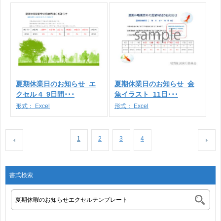
夏期休業日のお知らせ_エ
夏期休業日のお知らせ_金
クセル 4_9日間･･･
魚イラスト_11日･･･
形式：
Excel
形式：
Excel
1
2
3
4
書式検索