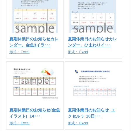
夏期休業日のお知らせカレ
夏期休業日のお知らせカレ
ンダー、金魚3イラ･･･
ンダー、ひまわりイ･･･
形式：
Excel
形式：
Excel
夏期休業日のお知らせ(金魚
夏期休業日のお知らせ_エ
イラスト)_14･･･
クセル 3_10日･･･
形式：
Excel
形式：
Excel