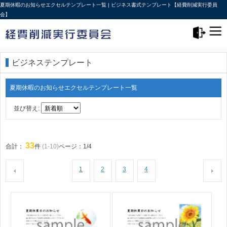
夏期休暇のお知らせエクセルテンプレート一覧 | ビジネス書式テンプレート【経費削減実行委員
会】
メニュー>
ログアウト
ビジネステンプレート
夏期休暇のお知らせエクセルテンプレート一覧
並び替え:
33
合計：
件
(1-10)
ページ：1/4
1
2
3
4