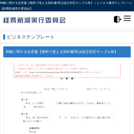
和解に関する合意書【無料で使える契約書/民法改正対応サンプル有】｜ビジネス書式テンプレート
【経費削減実行委員会】
メニュー>
ログアウト
ビジネステンプレート
和解に関する合意書【無料で使える契約書/民法改正対応サンプル有】