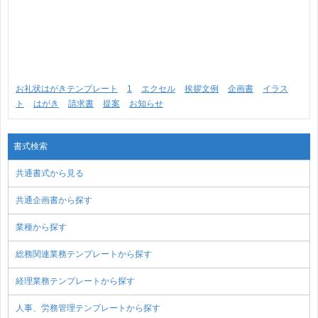
お礼状はがきテンプレート
1
エクセル
挨拶文例
企画書
イラス
ト
はがき
請求書
提案
お知らせ
書式検索
共通書式から見る
共通企画書から探す
業種から探す
総務関連業務テンプレートから探す
経理業務テンプレートから探す
人事、労務管理テンプレートから探す