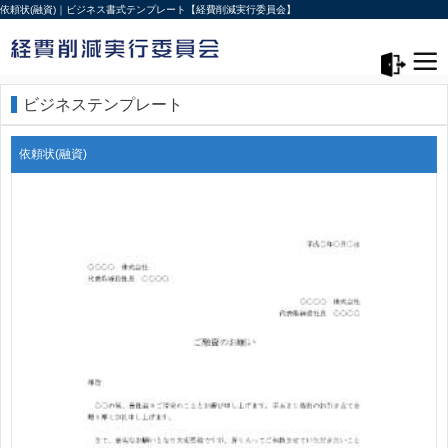
依頼状(融資)｜ビジネス書式テンプレート【経費削減実行委員会】
メニュー>
ログアウト
ビジネステンプレート
依頼状(融資)