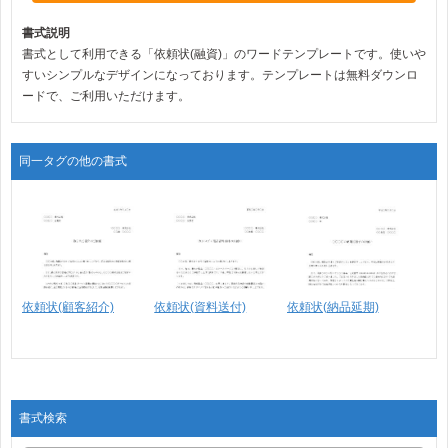
書式説明
書式として利用できる「依頼状(融資)」のワードテンプレートです。使いや
すいシンプルなデザインになっております。テンプレートは無料ダウンロ
ードで、ご利用いただけます。
同一タグの他の書式
依頼状(顧客紹介)
依頼状(資料送付)
依頼状(納品延期)
書式検索