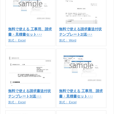
無料で使える 工事用、請求
無料で使える請求書送付状
書・見積書セット･･･
テンプレート2|送･･･
形式：
Excel
形式：
Word
無料で使える請求書送付状
無料で使える 工事用、請求
テンプレート3|送･･･
書・見積書セット･･･
形式：
Excel
形式：
Excel