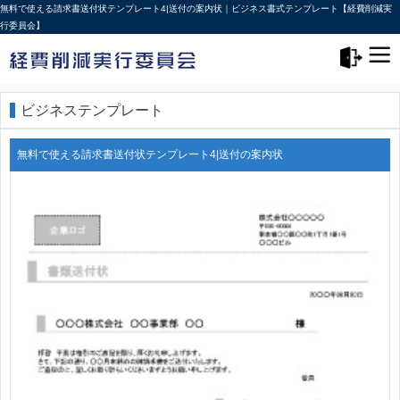
無料で使える請求書送付状テンプレート4|送付の案内状｜ビジネス書式テンプレート【経費削減実
行委員会】
メニュー>
ログアウト
ビジネステンプレート
無料で使える請求書送付状テンプレート4|送付の案内状