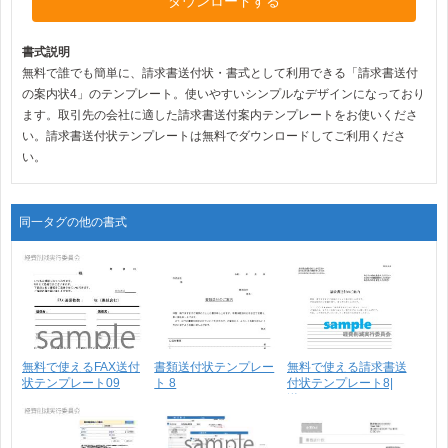
ダウンロードする
書式説明
無料で誰でも簡単に、請求書送付状・書式として利用できる「請求書送付
の案内状4」のテンプレート。使いやすいシンプルなデザインになっており
ます。取引先の会社に適した請求書送付案内テンプレートをお使いくださ
い。請求書送付状テンプレートは無料でダウンロードしてご利用くださ
い。
同一タグの他の書式
無料で使えるFAX送付
書類送付状テンプレー
無料で使える請求書送
状テンプレート09
ト 8
付状テンプレート8|
送･･･