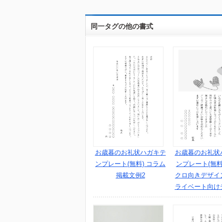
同一タグの他の書式
お歳暮のお礼状ハガキテ
お歳暮のお礼状
ンプレート(無料) コラム
ンプレート(無料
掲載文例2
クロ向きデザイン
ライベート向け