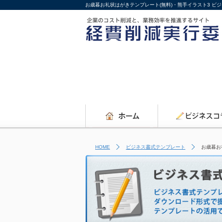
お歳暮お礼状はがきテンプレート(無料)・熊手イラスト3 
HOME
ビジネス書式テンプレート
お歳暮お