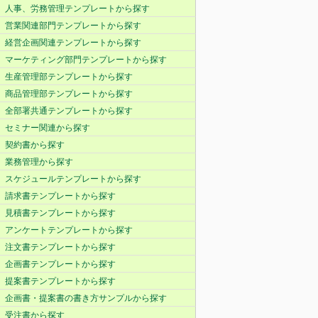
人事、労務管理テンプレートから探す
営業関連部門テンプレートから探す
経営企画関連テンプレートから探す
マーケティング部門テンプレートから探す
生産管理部テンプレートから探す
商品管理部テンプレートから探す
全部署共通テンプレートから探す
セミナー関連から探す
契約書から探す
業務管理から探す
スケジュールテンプレートから探す
請求書テンプレートから探す
見積書テンプレートから探す
アンケートテンプレートから探す
注文書テンプレートから探す
企画書テンプレートから探す
提案書テンプレートから探す
企画書・提案書の書き方サンプルから探す
受注書から探す