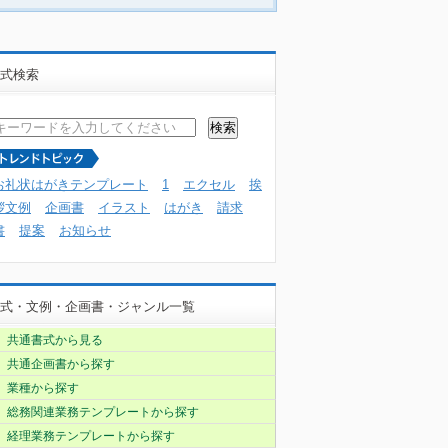
式検索
お礼状はがきテンプレート
1
エクセル
挨
拶文例
企画書
イラスト
はがき
請求
書
提案
お知らせ
式・文例・企画書・ジャンル一覧
共通書式から見る
共通企画書から探す
業種から探す
総務関連業務テンプレートから探す
経理業務テンプレートから探す