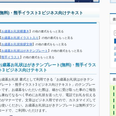
無料)・熊手イラスト3 ビジネス向けテキスト
書
【
お歳暮お礼状横書き
】
の他の書式をもっと見る
【
お歳暮お礼状イラスト入り
】
の他の書式をもっと見る
【
お歳暮お礼状挨拶文例
】
の他の書式をもっと見る
【
お歳暮お礼状はがきテンプレート
】
の他の書式をもっと見る
【
熊手イラスト
】
の他の書式をもっと見る
お歳暮お礼状はがきテンプレート(無料)・熊手イラス
ト3 ビジネス向けテキスト
お歳暮お礼状 書式として利用できる「お歳暮お礼状はがきテン
書
プレート・熊手イラスト3 ビジネス向けテキスト」のテンプレー
トです。お歳暮をいただいた際は、確かに受け取った事のご報告
も兼ねてなるべく早めにお礼状を送ったり、電話でお礼を伝える
のがマナーです。文章はビジネス用ですので、カスタマイズして
お使いください。お歳暮お礼状はがきテンプレートは無料ダウン
ロードで、ご利用いただけます。