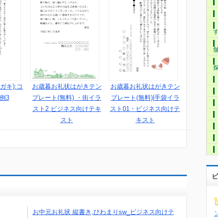
ガキ):コ
お歳暮お礼状はがきテン
お歳暮お礼状はがきテン
例3
プレート(無料) ・街イラ
プレート(無料)|手袋イラ
スト2 ビジネス向けテキ
スト01・ビジネス向けテ
スト
キスト
ビ
お中元お礼状 縦書き,ひわまりsw_ビジネス向けテ