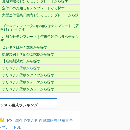
夏期休暇のお知らせテンプレートから探す
定休日のお知らせテンプレートから探す
大型連休営業日案内お知らせテンプレートから探
す
ゴールデンウィークのお知らせテンプレート（店
舗向け）から探す
お知らせテンプレート｜年末年始のお知らせから
探す
ビジネスはがき文例から探す
挨拶文例｜季節のご挨拶から探す
【経費削減案】から探す
オリジナル壁紙から探す
オリジナル壁紙をタイプから探す
オリジナル壁紙をテーマから探す
オリジナル壁紙をカラーから探す
ジネス書式ランキング
1位
無料で使える 自動車販売見積書テ
ンプレート01