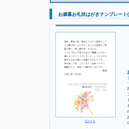
お歳暮お礼状はがきテンプレート(
拡大する