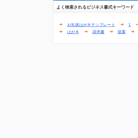
よく検索されるビジネス書式キーワード
お礼状はがきテンプレート
1
はがき
請求書
提案