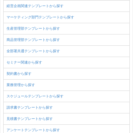
経営企画関連テンプレートから探す
マーケティング部門テンプレートから探す
生産管理部テンプレートから探す
商品管理部テンプレートから探す
全部署共通テンプレートから探す
セミナー関連から探す
契約書から探す
業務管理から探す
スケジュールテンプレートから探す
請求書テンプレートから探す
見積書テンプレートから探す
アンケートテンプレートから探す