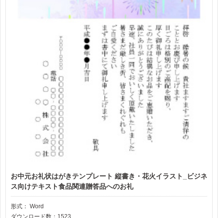
お中元お礼状はがきテンプレート 縦書き・花火イラスト_ビジネ
ス向けテキスト食品関連贈答品へのお礼
形式：
Word
ダウンロード数：1523