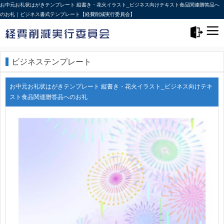
お中元お礼状はがきテンプレート 縦書き・花火イラスト_ビジネス向けテキスト食品関連贈答品へ
のお礼｜ビジネス書式テンプレート【経費削減実行委員会】
メニュー>
ログアウト
ビジネステンプレート
お中元お礼状はがきテンプレート 縦書き・花火イラスト_ビジネス向けテキ
スト食品関連贈答品へのお礼