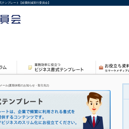
書式テンプレート【経費削減実行委員会】
メール(夏期休暇のお知らせ・取引先2)