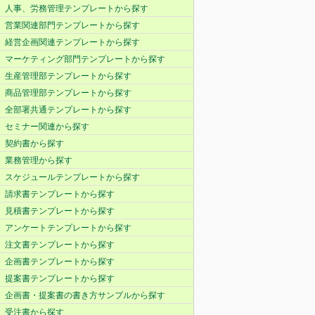
人事、労務管理テンプレートから探す
営業関連部門テンプレートから探す
経営企画関連テンプレートから探す
マーケティング部門テンプレートから探す
生産管理部テンプレートから探す
商品管理部テンプレートから探す
全部署共通テンプレートから探す
セミナー関連から探す
契約書から探す
業務管理から探す
スケジュールテンプレートから探す
請求書テンプレートから探す
見積書テンプレートから探す
アンケートテンプレートから探す
注文書テンプレートから探す
企画書テンプレートから探す
提案書テンプレートから探す
企画書・提案書の書き方サンプルから探す
受注書から探す