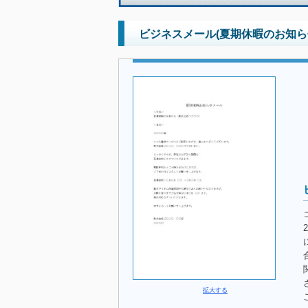
ビジネスメール(夏期休暇のお知ら
拡大する