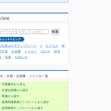
式検索
お礼状はがきテンプレート
1
エクセル
挨
拶文例
企画書
イラスト
はがき
請求
書
提案
お知らせ
式・文例・企画書・ジャンル一覧
共通書式から見る
共通企画書から探す
業種から探す
総務関連業務テンプレートから探す
経理業務テンプレートから探す