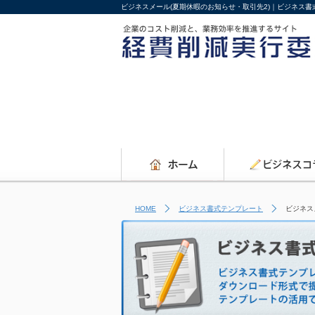
ビジネスメール(夏期休暇のお知らせ・取引先2)｜ビジネス
HOME
ビジネス書式テンプレート
ビジネス