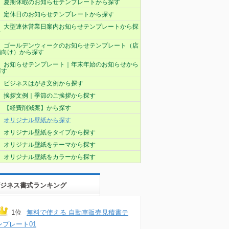
夏期休暇のお知らせテンプレートから探す
定休日のお知らせテンプレートから探す
大型連休営業日案内お知らせテンプレートから探
す
ゴールデンウィークのお知らせテンプレート（店
舗向け）から探す
お知らせテンプレート｜年末年始のお知らせから
探す
ビジネスはがき文例から探す
挨拶文例｜季節のご挨拶から探す
【経費削減案】から探す
オリジナル壁紙から探す
オリジナル壁紙をタイプから探す
オリジナル壁紙をテーマから探す
オリジナル壁紙をカラーから探す
ジネス書式ランキング
1位
無料で使える 自動車販売見積書テ
ンプレート01