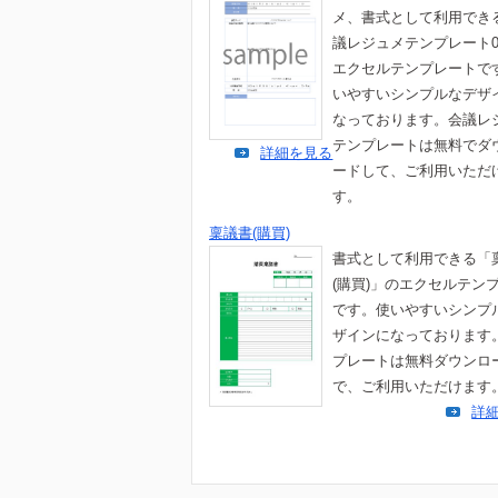
メ、書式として利用でき
議レジュメテンプレート0
エクセルテンプレートで
いやすいシンプルなデザ
なっております。会議レ
テンプレートは無料でダ
詳細を見る
ードして、ご利用いただ
す。
稟議書(購買)
書式として利用できる「
(購買)」のエクセルテン
です。使いやすいシンプ
ザインになっております
プレートは無料ダウンロ
で、ご利用いただけます
詳