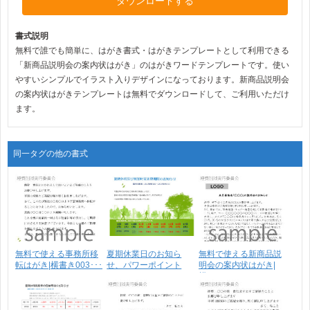
ダウンロードする
書式説明
無料で誰でも簡単に、はがき書式・はがきテンプレートとして利用できる
「新商品説明会の案内状はがき」のはがきワードテンプレートです。使い
やすいシンプルでイラスト入りデザインになっております。新商品説明会
の案内状はがきテンプレートは無料でダウンロードして、ご利用いただけ
ます。
同一タグの他の書式
無料で使える事務所移
夏期休業日のお知ら
無料で使える新商品説
転はがき|横書き003･･･
せ、パワーポイント
明会の案内状はがき|
2_1･･･
横･･･