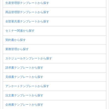
生産管理部テンプレートから探す
商品管理部テンプレートから探す
全部署共通テンプレートから探す
セミナー関連から探す
契約書から探す
業務管理から探す
スケジュールテンプレートから探す
請求書テンプレートから探す
見積書テンプレートから探す
アンケートテンプレートから探す
注文書テンプレートから探す
企画書テンプレートから探す