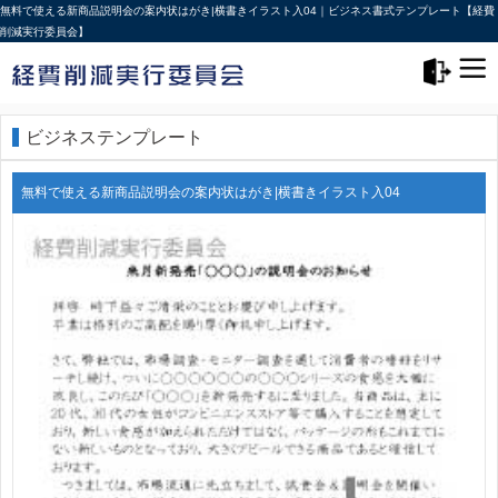
無料で使える新商品説明会の案内状はがき|横書きイラスト入04｜ビジネス書式テンプレート【経費
削減実行委員会】
メニュー>
ログアウト
ビジネステンプレート
無料で使える新商品説明会の案内状はがき|横書きイラスト入04