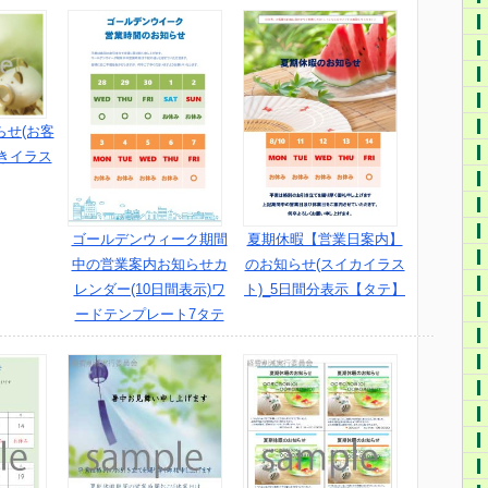
らせ(お客
きイラス
ゴールデンウィーク期間
夏期休暇【営業日案内】
中の営業案内お知らせカ
のお知らせ(スイカイラス
レンダー(10日間表示)ワ
ト)_5日間分表示【タテ】
ードテンプレート7タテ