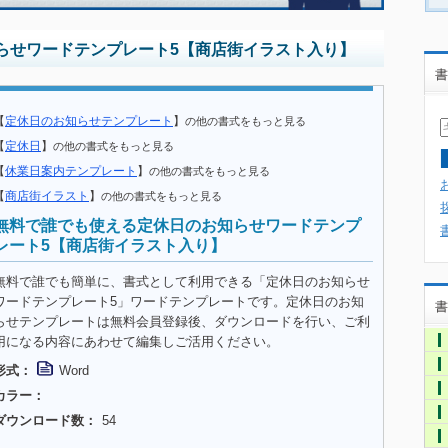
らせワードテンプレート5【商店街イラスト入り】
書
【
定休日のお知らせテンプレート
】
の他の書式をもっと見る
【
定休日
】
の他の書式をもっと見る
【
休業日案内テンプレート
】
の他の書式をもっと見る
【
商店街イラスト
】
の他の書式をもっと見る
無料で誰でも使える定休日のお知らせワードテンプ
レート5【商店街イラスト入り】
無料で誰でも簡単に、書式として利用できる「定休日のお知らせ
ワードテンプレート5」ワードテンプレートです。定休日のお知
書
らせテンプレートは無料会員登録後、ダウンロードを行い、ご利
用になる内容にあわせて編集しご活用ください。
形式：
Word
カラー：
ダウンロード数：
54