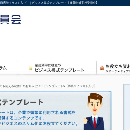
【商店街イラスト入り】｜ビジネス書式テンプレート【経費削減実行委員会】
でも使える定休日のお知らせワードテンプレート5【商店街イラスト入り】