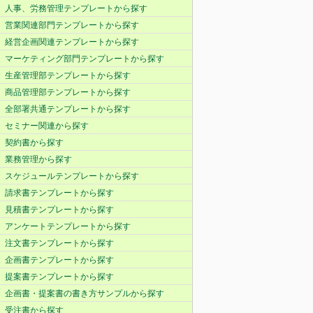
人事、労務管理テンプレートから探す
営業関連部門テンプレートから探す
経営企画関連テンプレートから探す
マーケティング部門テンプレートから探す
生産管理部テンプレートから探す
商品管理部テンプレートから探す
全部署共通テンプレートから探す
セミナー関連から探す
契約書から探す
業務管理から探す
スケジュールテンプレートから探す
請求書テンプレートから探す
見積書テンプレートから探す
アンケートテンプレートから探す
注文書テンプレートから探す
企画書テンプレートから探す
提案書テンプレートから探す
企画書・提案書の書き方サンプルから探す
受注書から探す