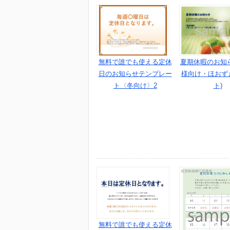
夏期休暇のお知
無料で誰でも使える定休
様向け・ほおず
日のお知らせテンプレー
ト)
ト〈冬向け〉2
無料で誰でも使える定休