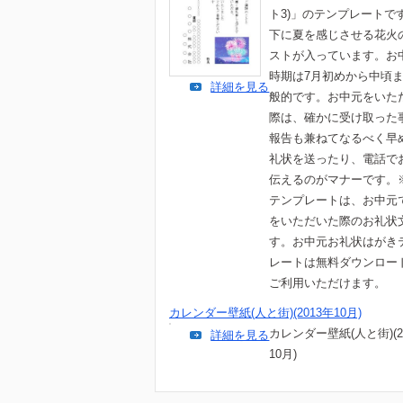
ト3)」のテンプレートで
下に夏を感じさせる花火
ストが入っています。お
時期は7月初めから中頃
詳細を見る
般的です。お中元をいた
際は、確かに受け取った
報告も兼ねてなるべく早
礼状を送ったり、電話で
伝えるのがマナーです。
テンプレートは、お中元
をいただいた際のお礼状
す。お中元お礼状はがき
レートは無料ダウンロー
ご利用いただけます。
カレンダー壁紙(人と街)(2013年10月)
カレンダー壁紙(人と街)(2
詳細を見る
10月)