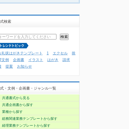
式検索
お礼状はがきテンプレート
1
エクセル
挨
拶文例
企画書
イラスト
はがき
請求
書
提案
お知らせ
式・文例・企画書・ジャンル一覧
共通書式から見る
共通企画書から探す
業種から探す
総務関連業務テンプレートから探す
経理業務テンプレートから探す