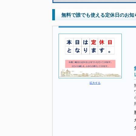
無料で誰でも使える定休日のお知
拡大する