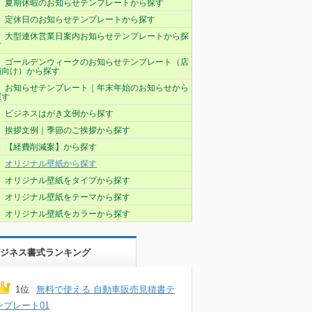
夏期休暇のお知らせテンプレートから探す
定休日のお知らせテンプレートから探す
大型連休営業日案内お知らせテンプレートから探
す
ゴールデンウィークのお知らせテンプレート（店
舗向け）から探す
お知らせテンプレート｜年末年始のお知らせから
探す
ビジネスはがき文例から探す
挨拶文例｜季節のご挨拶から探す
【経費削減案】から探す
オリジナル壁紙から探す
オリジナル壁紙をタイプから探す
オリジナル壁紙をテーマから探す
オリジナル壁紙をカラーから探す
ジネス書式ランキング
1位
無料で使える 自動車販売見積書テ
ンプレート01