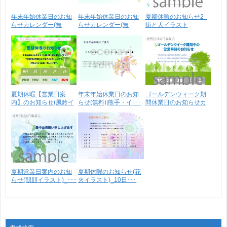
年末年始休業日のお知
年末年始休業日のお知
夏期休暇のお知らせ2_
らせカレンダー(無
らせカレンダー(無
街と人イラスト
料)･･･
料)･･･
夏期休暇【営業日案
年末年始休業日のお知
ゴールデンウィーク期
内】のお知らせ(風鈴イ
らせ(無料)|熊手・イ･･･
間休業日のお知らせカ
ラ･･･
レ･･･
夏期営業日案内のお知
夏期休暇のお知らせ(花
らせ(朝顔イラスト)_･･･
火イラスト)_10日･･･