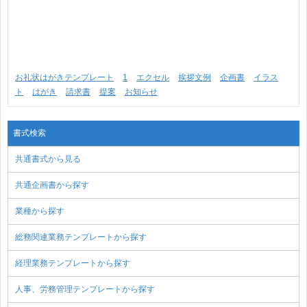
お礼状はがきテンプレート
1
エクセル
挨拶文例
企画書
イラス
ト
はがき
請求書
提案
お知らせ
書式検索
共通書式から見る
共通企画書から探す
業種から探す
総務関連業務テンプレートから探す
経理業務テンプレートから探す
人事、労務管理テンプレートから探す