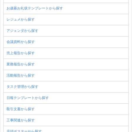
お歳暮お礼状テンプレートから探す
レジュメから探す
アジェンダから探す
会議資料から探す
売上報告から探す
業務報告から探す
活動報告から探す
タスク管理から探す
日報テンプレートから探す
取引文書から探す
工事関連から探す
店頭ポスターから探す