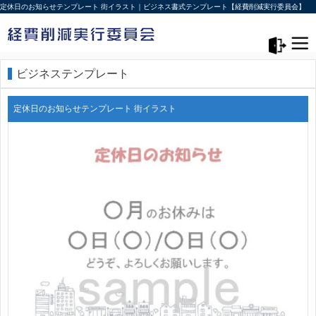
定休日のお知らせテンプレート 街イラスト｜ビジネス書式テンプレート【経費削減実行委員会】
メニュー>
ログアウト
ビジネステンプレート
定休日のお知らせテンプレート 街イラスト