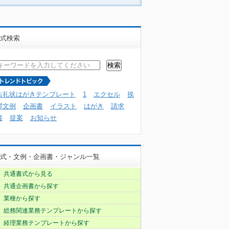
式検索
お礼状はがきテンプレート
1
エクセル
挨
拶文例
企画書
イラスト
はがき
請求
書
提案
お知らせ
式・文例・企画書・ジャンル一覧
共通書式から見る
共通企画書から探す
業種から探す
総務関連業務テンプレートから探す
経理業務テンプレートから探す