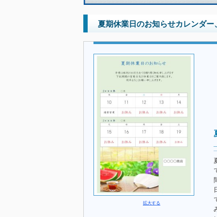
夏期休業日のお知らせカレンダー、
拡大する