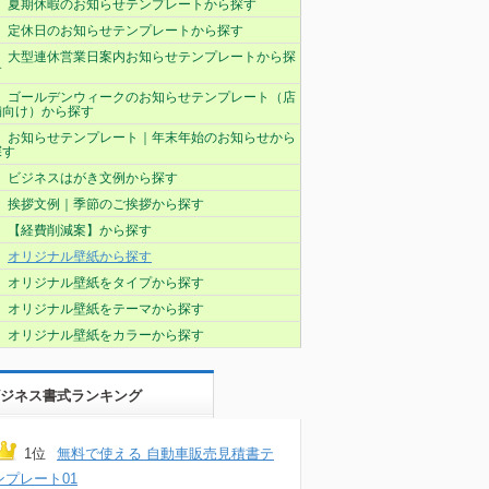
夏期休暇のお知らせテンプレートから探す
定休日のお知らせテンプレートから探す
大型連休営業日案内お知らせテンプレートから探
す
ゴールデンウィークのお知らせテンプレート（店
舗向け）から探す
お知らせテンプレート｜年末年始のお知らせから
探す
ビジネスはがき文例から探す
挨拶文例｜季節のご挨拶から探す
【経費削減案】から探す
オリジナル壁紙から探す
オリジナル壁紙をタイプから探す
オリジナル壁紙をテーマから探す
オリジナル壁紙をカラーから探す
ジネス書式ランキング
1位
無料で使える 自動車販売見積書テ
ンプレート01