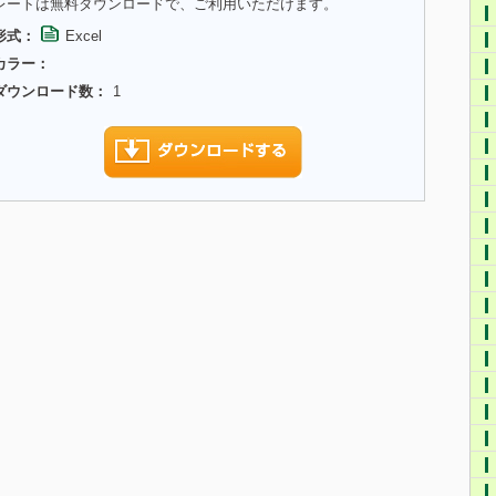
レートは無料ダウンロードで、ご利用いただけます。
形式：
Excel
カラー：
ダウンロード数：
1