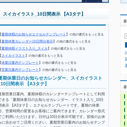
スイカイラスト_10日間表示 【A3タテ】
書
【
夏期休暇のお知らせエクセルテンプレート
】
の他の書式をもっと見る
【
夏期休業カレンダー10日間分表示
】
の他の書式をもっと見る
【
夏期休暇イラスト入り_スイカ
】
の他の書式をもっと見る
【
スイカイラスト
】
の他の書式をもっと見る
【
休業日案内テンプレート
】
の他の書式をもっと見る
【
営業日案内テンプレート
】
の他の書式をもっと見る
夏期休業日のお知らせカレンダー、スイカイラスト
_10日間表示 【A3タテ】
書
夏期営業日案内、夏期休暇のカレンダーテンプレートとして利用
できる「夏期休業日のお知らせカレンダー、イラスト入り_10日
間表示 【A3タテ】」エクセルテンプレートです。夏期の休業
日、営業時間の変更をお客様にご案内できます。カレンダー形式
でご利用いただけます。日付は10日分表示可能です。皆様のお休
みに合わせてご活用ください。夏期営業日案内のお知らせテンプ