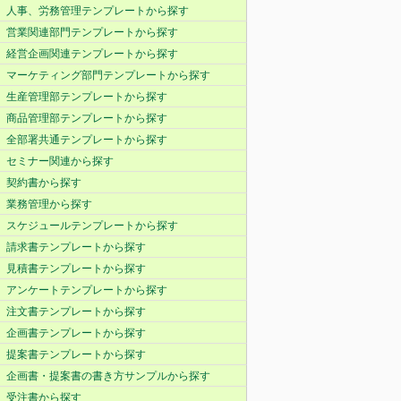
人事、労務管理テンプレートから探す
営業関連部門テンプレートから探す
経営企画関連テンプレートから探す
マーケティング部門テンプレートから探す
生産管理部テンプレートから探す
商品管理部テンプレートから探す
全部署共通テンプレートから探す
セミナー関連から探す
契約書から探す
業務管理から探す
スケジュールテンプレートから探す
請求書テンプレートから探す
見積書テンプレートから探す
アンケートテンプレートから探す
注文書テンプレートから探す
企画書テンプレートから探す
提案書テンプレートから探す
企画書・提案書の書き方サンプルから探す
受注書から探す