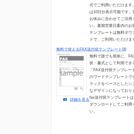
式でご利用いただけます
は10日分表示可能です。
お休みに合わせてご活用
い。夏期営業日案内のお
テンプレートは無料ダウ
ドで、ご利用いただけま
無料で使えるFAX送付状テンプレート08
無料で誰でも簡単に、FA
状・書式として利用でき
「FAX送付状テンプレート
のワードテンプレートで
ラックをベースとしたシ
なデザインになっており
fax送付状テンプレート
詳細を見る
ダウンロードしてご利用
い。