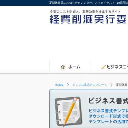
夏期休業日のお知らせカレンダー、スイカイラスト_10日間
HOME
ビジネス書式テンプレート
夏期休業