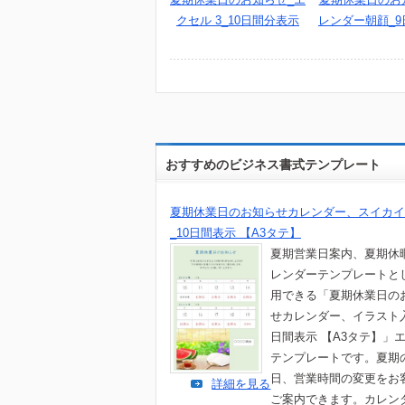
クセル 3_10日間分表示
レンダー朝顔_9
おすすめのビジネス書式テンプレート
夏期休業日のお知らせカレンダー、スイカイ
_10日間表示 【A3タテ】
夏期営業日案内、夏期休
レンダーテンプレートと
用できる「夏期休業日の
せカレンダー、イラスト入
日間表示 【A3タテ】」
テンプレートです。夏期
日、営業時間の変更をお
詳細を見る
ご案内できます。カレン