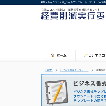
夏期休暇イラスト入り_スイカテンプレート一覧 | ビジネス
HOME
ビジネス書式テンプレート
夏期休暇