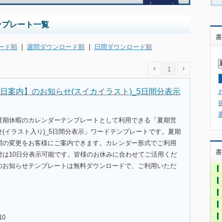
ンプレート一覧
書
ード順
|
週間ダウンロード順
|
日間ダウンロード順
1
日案内】のお知らせ(スイカイラスト)_5日間分表示
夏期休暇のカレンダーテンプレートとして利用できる「夏期営
(イラスト入り)_5日間分表示」ワードテンプレートです。夏期
間の変更をお客様にご案内できます。カレンダー形式でご利用
書
付は10日分表示可能です。皆様のお休みに合わせてご活用くだ
のお知らせテンプレートは無料ダウンロードで、ご利用いただ
10