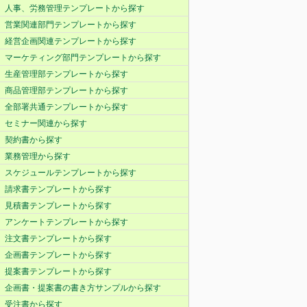
人事、労務管理テンプレートから探す
営業関連部門テンプレートから探す
経営企画関連テンプレートから探す
マーケティング部門テンプレートから探す
生産管理部テンプレートから探す
商品管理部テンプレートから探す
全部署共通テンプレートから探す
セミナー関連から探す
契約書から探す
業務管理から探す
スケジュールテンプレートから探す
請求書テンプレートから探す
見積書テンプレートから探す
アンケートテンプレートから探す
注文書テンプレートから探す
企画書テンプレートから探す
提案書テンプレートから探す
企画書・提案書の書き方サンプルから探す
受注書から探す