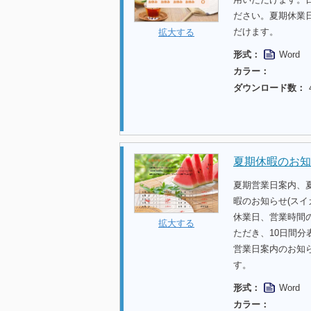
ださい。夏期休業
だけます。
拡大する
形式：
Word
カラー：
ダウンロード数：
夏期休暇のお知
夏期営業日案内、
暇のお知らせ(スイ
休業日、営業時間
拡大する
ただき、10日間
営業日案内のお知
す。
形式：
Word
カラー：