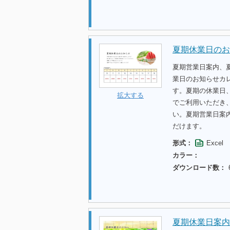
夏期休業日のお
夏期営業日案内、
業日のお知らせカ
す。夏期の休業日
拡大する
でご利用いただき
い。夏期営業日案
だけます。
形式：
Excel
カラー：
ダウンロード数：
夏期休業日案内