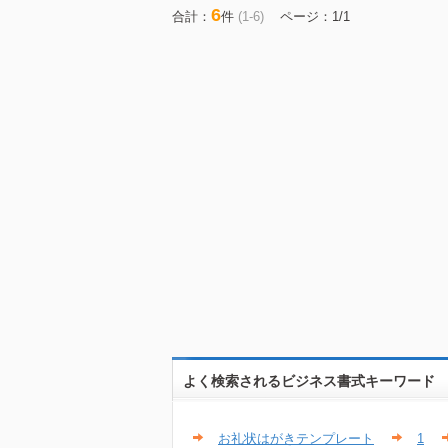
6
合計：
件
(1-6)
ページ：1/1
よく検索されるビジネス書式キーワード
お礼状はがきテンプレート
1