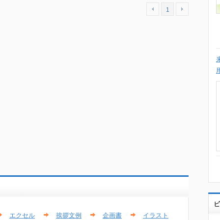
1
ビ
エクセル
挨拶文例
企画書
イラスト