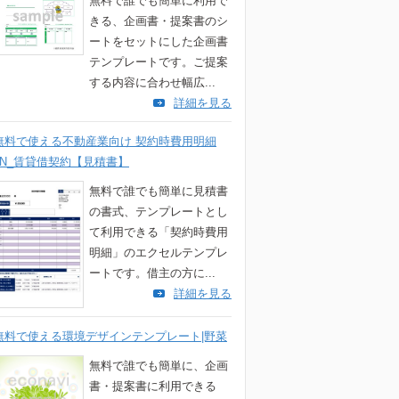
無料で誰でも簡単に利用で
きる、企画書・提案書のシ
ートをセットにした企画書
テンプレートです。ご提案
する内容に合わせ幅広...
詳細を見る
無料で使える不動産業向け 契約時費用明細
7N_賃貸借契約【見積書】
無料で誰でも簡単に見積書
の書式、テンプレートとし
て利用できる「契約時費用
明細」のエクセルテンプレ
ートです。借主の方に...
詳細を見る
無料で使える環境デザインテンプレート|野菜
無料で誰でも簡単に、企画
書・提案書に利用できる