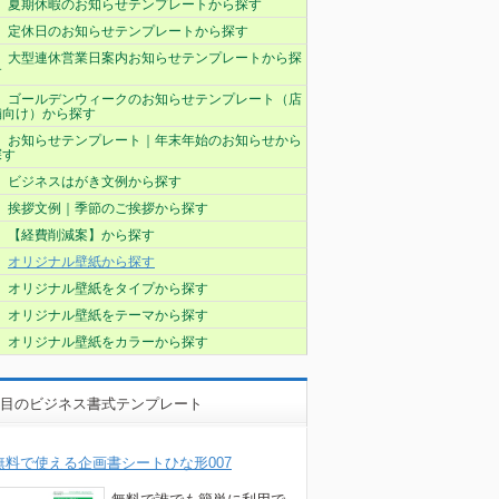
夏期休暇のお知らせテンプレートから探す
定休日のお知らせテンプレートから探す
大型連休営業日案内お知らせテンプレートから探
す
ゴールデンウィークのお知らせテンプレート（店
舗向け）から探す
お知らせテンプレート｜年末年始のお知らせから
探す
ビジネスはがき文例から探す
挨拶文例｜季節のご挨拶から探す
【経費削減案】から探す
オリジナル壁紙から探す
オリジナル壁紙をタイプから探す
オリジナル壁紙をテーマから探す
オリジナル壁紙をカラーから探す
目のビジネス書式テンプレート
無料で使える企画書シートひな形007