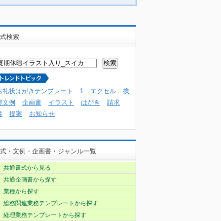
式検索
お礼状はがきテンプレート
1
エクセル
挨
拶文例
企画書
イラスト
はがき
請求
書
提案
お知らせ
式・文例・企画書・ジャンル一覧
共通書式から見る
共通企画書から探す
業種から探す
総務関連業務テンプレートから探す
経理業務テンプレートから探す