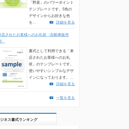
「野菜」のパワーポイント
テンプレートです。5色の
デザインからお好きな色
を...
詳細を見る
来店されたお客様へのお礼状〈自動車販売
用〉
書式として利用できる「来
店されたお客様へのお礼
状」のテンプレートです。
使いやすいシンプルなデザ
インになっております。...
詳細を見る
一覧を見る
ジネス書式ランキング