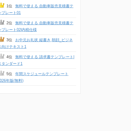
1位
無料で使える 自動車販売見積書テ
ンプレート01
2位
無料で使える 自動車販売見積書テ
ンプレート02|内税仕様
3位
お中元お礼状 縦書き,朝顔_ビジネ
ス向けテキスト1
4位
無料で使える 請求書テンプレート|
スタンダード1
5位
年間スケジュールテンプレート
2026年版(無料)