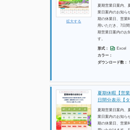
夏期営業日案内、
業日案内のお知ら
期の休業日、営業
拡大する
用いただき、7日
期営業日案内のお
す。
形式：
Excel
カラー：
ダウンロード数：
夏期休暇【営業
日間分表示【タ
夏期営業日案内、
業日案内のお知らせ
期の休業日、営業
用いただけます。