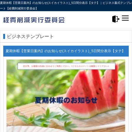
夏期休暇【営業日案内】のお知らせ(スイカイラスト)_5日間分表示【タテ】｜ビジネス書式テンプレ
ート【経費削減実行委員会】
メニュー>
ログアウト
ビジネステンプレート
夏期休暇【営業日案内】のお知らせ(スイカイラスト)_5日間分表示【タテ】