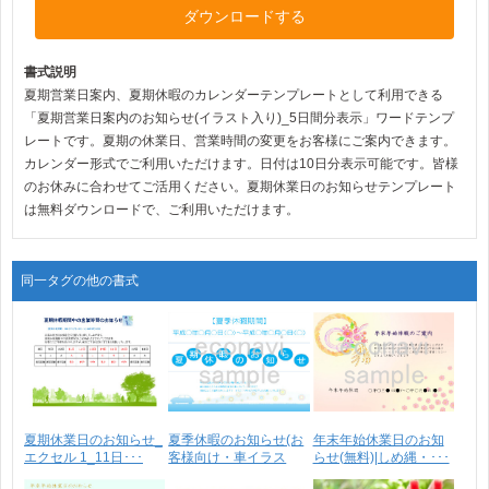
ダウンロードする
書式説明
夏期営業日案内、夏期休暇のカレンダーテンプレートとして利用できる
「夏期営業日案内のお知らせ(イラスト入り)_5日間分表示」ワードテンプ
レートです。夏期の休業日、営業時間の変更をお客様にご案内できます。
カレンダー形式でご利用いただけます。日付は10日分表示可能です。皆様
のお休みに合わせてご活用ください。夏期休業日のお知らせテンプレート
は無料ダウンロードで、ご利用いただけます。
同一タグの他の書式
夏期休業日のお知らせ_
夏季休暇のお知らせ(お
年末年始休業日のお知
エクセル 1_11日･･･
客様向け・車イラス
らせ(無料)|しめ縄・･･･
ト･･･