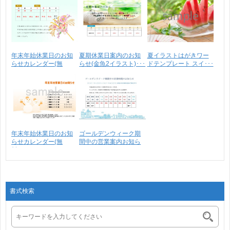
年末年始休業日のお知
夏期休業日案内のお知
夏イラストはがきワー
らせカレンダー(無
らせ(金魚2イラスト)･･･
ドテンプレート スイ･･･
料)･･･
年末年始休業日のお知
ゴールデンウィーク期
らせカレンダー(無
間中の営業案内お知ら
料)･･･
せ･･･
書式検索