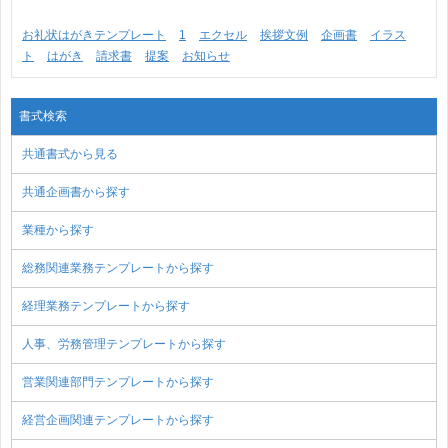
お礼状はがきテンプレート
1
エクセル
挨拶文例
企画書
イラス
ト
はがき
請求書
提案
お知らせ
書式検索
共通書式から見る
共通企画書から探す
業種から探す
総務関連業務テンプレートから探す
経理業務テンプレートから探す
人事、労務管理テンプレートから探す
営業関連部門テンプレートから探す
経営企画関連テンプレートから探す