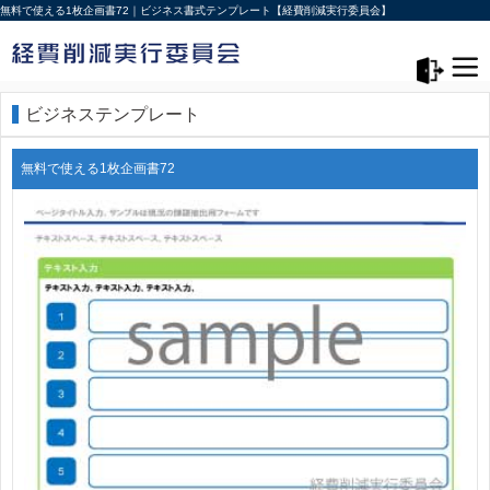
無料で使える1枚企画書72｜ビジネス書式テンプレート【経費削減実行委員会】
メニュー>
ログアウト
ビジネステンプレート
無料で使える1枚企画書72