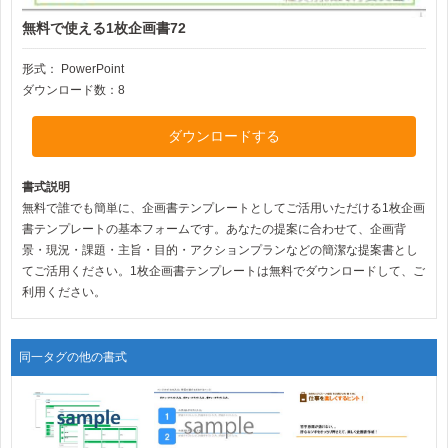
無料で使える1枚企画書72
形式：
PowerPoint
ダウンロード数：8
ダウンロードする
書式説明
無料で誰でも簡単に、企画書テンプレートとしてご活用いただける1枚企画
書テンプレートの基本フォームです。あなたの提案に合わせて、企画背
景・現況・課題・主旨・目的・アクションプランなどの簡潔な提案書とし
てご活用ください。1枚企画書テンプレートは無料でダウンロードして、ご
利用ください。
同一タグの他の書式