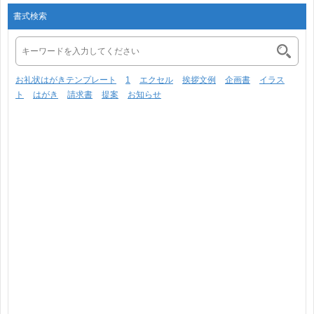
書式検索
お礼状はがきテンプレート
1
エクセル
挨拶文例
企画書
イラス
ト
はがき
請求書
提案
お知らせ