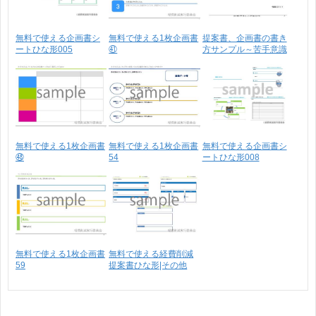
無料で使える企画書シ
無料で使える1枚企画書
提案書、企画書の書き
ートひな形005
㊶
方サンプル～苦手意識
が･･･
無料で使える1枚企画書
無料で使える1枚企画書
無料で使える企画書シ
㊽
54
ートひな形008
無料で使える1枚企画書
無料で使える経費削減
59
提案書ひな形|その他
経･･･