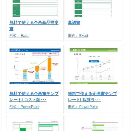
無料で使える企画商品提案
稟議書
書
形式：
Excel
形式：
Excel
無料で使える企画書テンプ
無料で使える企画書テンプ
レート| コスト削･･･
レート| 採算ラ･･･
形式：
PowerPoint
形式：
PowerPoint