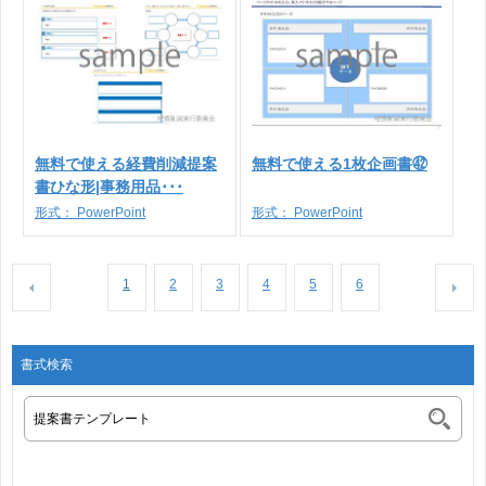
無料で使える経費削減提案
無料で使える1枚企画書㊷
書ひな形|事務用品･･･
形式：
PowerPoint
形式：
PowerPoint
1
2
3
4
5
6
書式検索