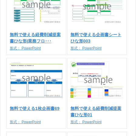
無料で使える経費削減提案
無料で使える企画書シート
書ひな形|業務フロ･･･
ひな形003
形式：
PowerPoint
形式：
PowerPoint
無料で使える1枚企画書69
無料で使える経費削減提案
書ひな形01
形式：
PowerPoint
形式：
PowerPoint