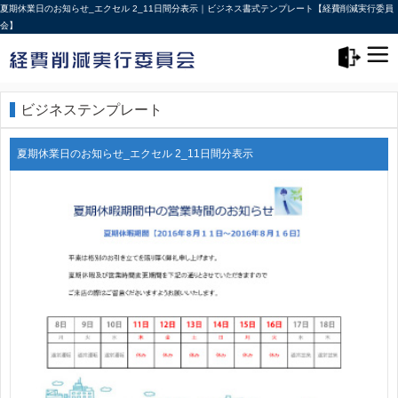
夏期休業日のお知らせ_エクセル 2_11日間分表示｜ビジネス書式テンプレート【経費削減実行委員
会】
メニュー>
ログアウト
ビジネステンプレート
夏期休業日のお知らせ_エクセル 2_11日間分表示