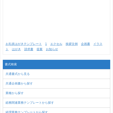
お礼状はがきテンプレート
1
エクセル
挨拶文例
企画書
イラス
ト
はがき
請求書
提案
お知らせ
書式検索
共通書式から見る
共通企画書から探す
業種から探す
総務関連業務テンプレートから探す
経理業務テンプレートから探す