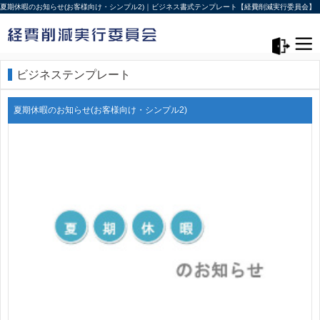
夏期休暇のお知らせ(お客様向け・シンプル2)｜ビジネス書式テンプレート【経費削減実行委員会】
メニュー>
ログアウト
ビジネステンプレート
夏期休暇のお知らせ(お客様向け・シンプル2)