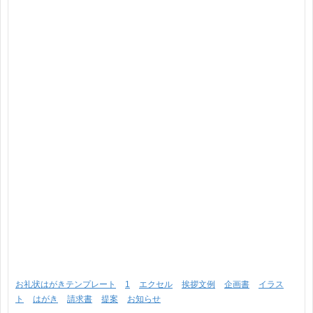
お礼状はがきテンプレート
1
エクセル
挨拶文例
企画書
イラス
ト
はがき
請求書
提案
お知らせ