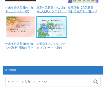
年末年始休業日のお知
夏期休業日案内のお知
夏期休暇【営業日案
らせカレンダー(無
らせ(金魚イラスト)_･･･
内】のお知らせ(花火イ
料)･･･
ラ･･･
年末年始休業日のお知
休業日案内のお知らせ
らせ(無料)|稲穂イラ･･･
テンプレート〈夏向
け〉･･･
書式検索