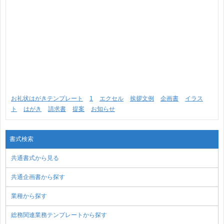
お礼状はがきテンプレート
1
エクセル
挨拶文例
企画書
イラス
ト
はがき
請求書
提案
お知らせ
書式検索
共通書式から見る
共通企画書から探す
業種から探す
総務関連業務テンプレートから探す