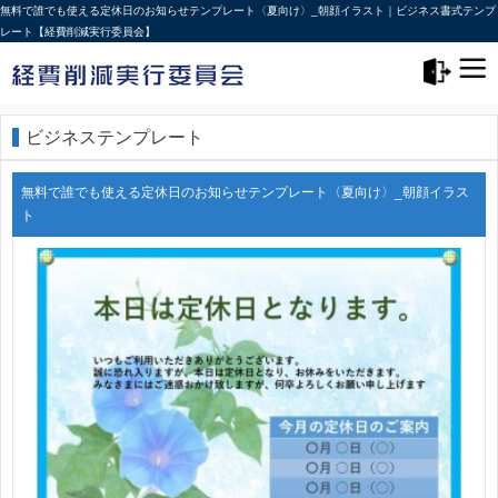
無料で誰でも使える定休日のお知らせテンプレート〈夏向け〉_朝顔イラスト｜ビジネス書式テンプ
レート【経費削減実行委員会】
メニュー>
ログアウト
ビジネステンプレート
無料で誰でも使える定休日のお知らせテンプレート〈夏向け〉_朝顔イラス
ト