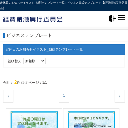
定休日のお知らせイラスト_朝顔テンプレート一覧 | ビジネス書式テンプレート【経費削減実行委員
会】
メニュー>
ログアウト
ビジネステンプレート
定休日のお知らせイラスト_朝顔テンプレート一覧
並び替え:
2
合計：
件
(1-2)
ページ：1/1
1