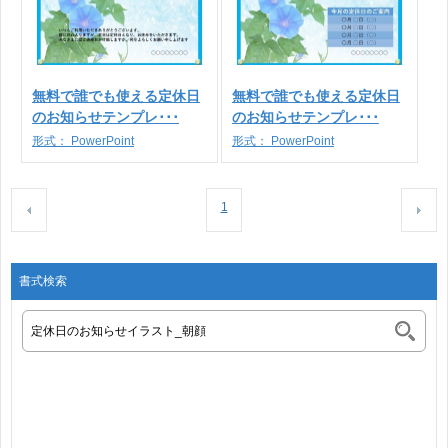
無料で誰でも使える定休日
無料で誰でも使える定休日
のお知らせテンプレ･･･
のお知らせテンプレ･･･
形式：
PowerPoint
形式：
PowerPoint
1
書式検索