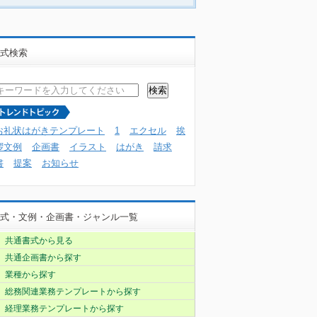
式検索
お礼状はがきテンプレート
1
エクセル
挨
拶文例
企画書
イラスト
はがき
請求
書
提案
お知らせ
式・文例・企画書・ジャンル一覧
共通書式から見る
共通企画書から探す
業種から探す
総務関連業務テンプレートから探す
経理業務テンプレートから探す