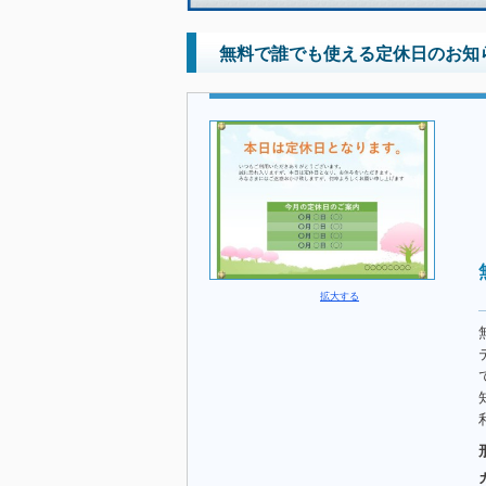
無料で誰でも使える定休日のお知
拡大する