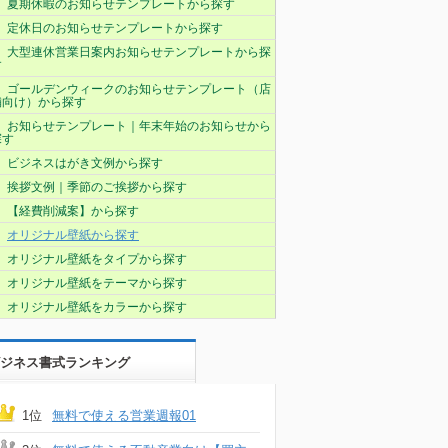
夏期休暇のお知らせテンプレートから探す
定休日のお知らせテンプレートから探す
大型連休営業日案内お知らせテンプレートから探
す
ゴールデンウィークのお知らせテンプレート（店
舗向け）から探す
お知らせテンプレート｜年末年始のお知らせから
探す
ビジネスはがき文例から探す
挨拶文例｜季節のご挨拶から探す
【経費削減案】から探す
オリジナル壁紙から探す
オリジナル壁紙をタイプから探す
オリジナル壁紙をテーマから探す
オリジナル壁紙をカラーから探す
ジネス書式ランキング
1位
無料で使える営業週報01