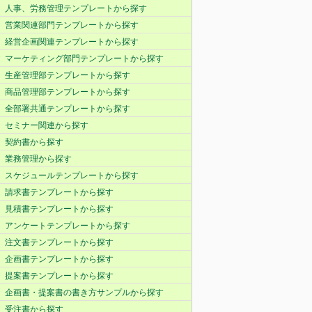
人事、労務管理テンプレートから探す
営業関連部門テンプレートから探す
経営企画関連テンプレートから探す
マーケティング部門テンプレートから探す
生産管理部テンプレートから探す
商品管理部テンプレートから探す
全部署共通テンプレートから探す
セミナー関連から探す
契約書から探す
業務管理から探す
スケジュールテンプレートから探す
請求書テンプレートから探す
見積書テンプレートから探す
アンケートテンプレートから探す
注文書テンプレートから探す
企画書テンプレートから探す
提案書テンプレートから探す
企画書・提案書の書き方サンプルから探す
受注書から探す