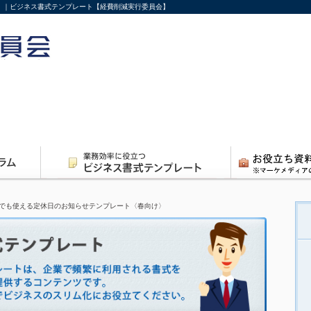
〉｜ビジネス書式テンプレート【経費削減実行委員会】
でも使える定休日のお知らせテンプレート〈春向け〉