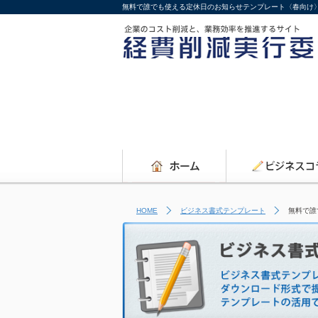
無料で誰でも使える定休日のお知らせテンプレート〈春向け
HOME
ビジネス書式テンプレート
無料で誰