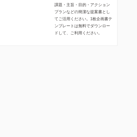
課題・主旨・目的・アクション
プランなどの簡潔な提案書とし
てご活用ください。1枚企画書テ
ンプレートは無料でダウンロー
ドして、ご利用ください。