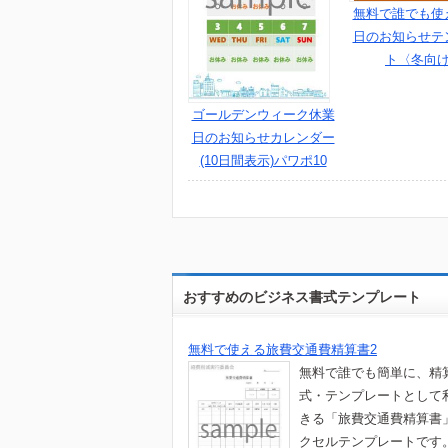
無料で誰でも使
日のお知らせテ
ト〈冬向
ゴールデンウィーク休業
日のお知らせカレンダー
(10日間表示)パワポ10
おすすめのビジネス書式テンプレート
無料で使える旅費交通費精算書2
無料で誰でも簡単に、精
式・テンプレートとして
きる「旅費交通費精算書
クセルテンプレートです