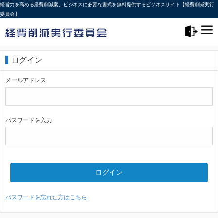
経営力を高める経費削減案、ビジネスに必要な書式を無料提供するビジネスサイト【経費削減実行
委員会】
メニュー>
ログアウト
ログイン
メールアドレス
パスワードを入力
ログイン
パスワードを忘れた方はこちら