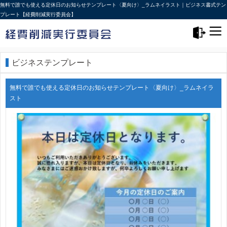
無料で誰でも使える定休日のお知らせテンプレート〈夏向け〉_ラムネイラスト｜ビジネス書式テン
プレート【経費削減実行委員会】
メニュー>
ログアウト
ビジネステンプレート
無料で誰でも使える定休日のお知らせテンプレート〈夏向け〉_ラムネイラ
スト