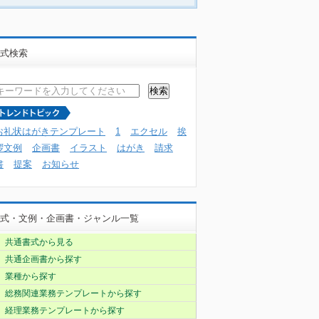
式検索
お礼状はがきテンプレート
1
エクセル
挨
拶文例
企画書
イラスト
はがき
請求
書
提案
お知らせ
式・文例・企画書・ジャンル一覧
共通書式から見る
共通企画書から探す
業種から探す
総務関連業務テンプレートから探す
経理業務テンプレートから探す