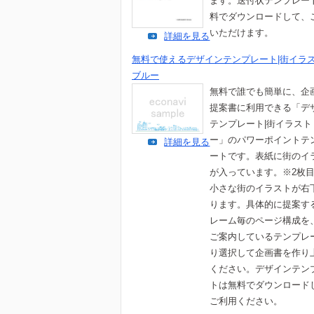
ます。送付状テンプレー
料でダウンロードして、
いただけます。
詳細を見る
無料で使えるデザインテンプレート|街イラ
ブルー
無料で誰でも簡単に、企
提案書に利用できる「デ
テンプレート|街イラスト
ー」のパワーポイントテ
詳細を見る
ートです。表紙に街のイ
が入っています。※2枚
小さな街のイラストが右
ります。具体的に提案す
レーム毎のページ構成を
ご案内しているテンプレ
り選択して企画書を作り
ください。デザインテン
トは無料でダウンロード
ご利用ください。