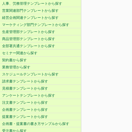
人事、労務管理テンプレートから探す
営業関連部門テンプレートから探す
経営企画関連テンプレートから探す
マーケティング部門テンプレートから探す
生産管理部テンプレートから探す
商品管理部テンプレートから探す
全部署共通テンプレートから探す
セミナー関連から探す
契約書から探す
業務管理から探す
スケジュールテンプレートから探す
請求書テンプレートから探す
見積書テンプレートから探す
アンケートテンプレートから探す
注文書テンプレートから探す
企画書テンプレートから探す
提案書テンプレートから探す
企画書・提案書の書き方サンプルから探す
受注書から探す