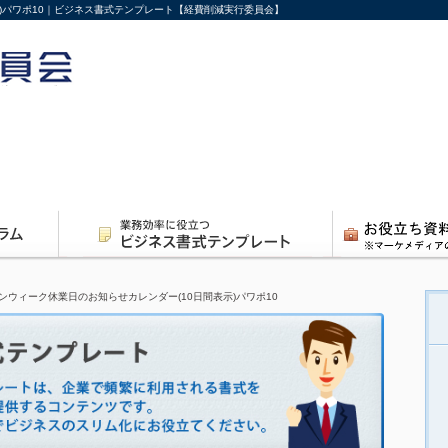
)パワポ10｜ビジネス書式テンプレート【経費削減実行委員会】
ンウィーク休業日のお知らせカレンダー(10日間表示)パワポ10