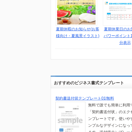
夏期休業日のお
夏期休暇のお知らせ(お客
パワーポイント1
様向け・夏風景イラスト)
分表示
おすすめのビジネス書式テンプレート
契約書送付状テンプレート01|無料
無料で誰でも簡単に利用
「契約書送付状」のエク
ンプレートです。使いや
ンプルなデザインになっ