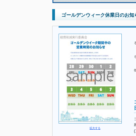
ゴールデンウィーク休業日のお知ら
拡大する