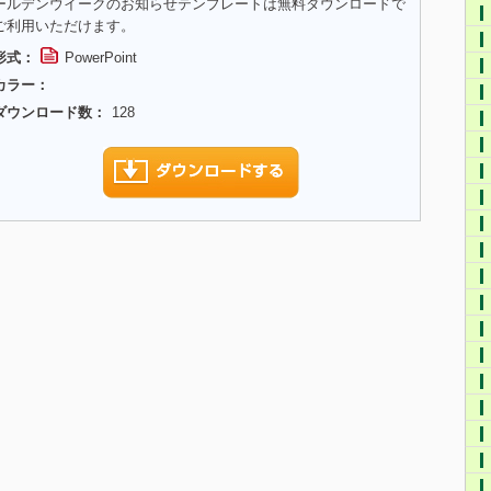
ールデンウイークのお知らせテンプレートは無料ダウンロードで
ご利用いただけます。
形式：
PowerPoint
カラー：
ダウンロード数：
128