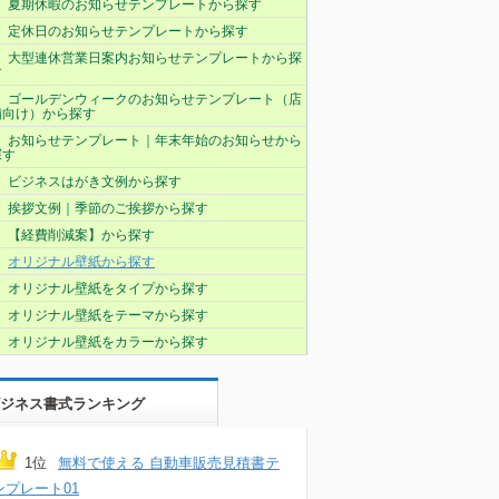
夏期休暇のお知らせテンプレートから探す
定休日のお知らせテンプレートから探す
大型連休営業日案内お知らせテンプレートから探
す
ゴールデンウィークのお知らせテンプレート（店
舗向け）から探す
お知らせテンプレート｜年末年始のお知らせから
探す
ビジネスはがき文例から探す
挨拶文例｜季節のご挨拶から探す
【経費削減案】から探す
オリジナル壁紙から探す
オリジナル壁紙をタイプから探す
オリジナル壁紙をテーマから探す
オリジナル壁紙をカラーから探す
ジネス書式ランキング
1位
無料で使える 自動車販売見積書テ
ンプレート01