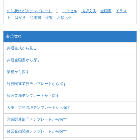
お礼状はがきテンプレート
1
エクセル
挨拶文例
企画書
イラス
ト
はがき
請求書
提案
お知らせ
書式検索
共通書式から見る
共通企画書から探す
業種から探す
総務関連業務テンプレートから探す
経理業務テンプレートから探す
人事、労務管理テンプレートから探す
営業関連部門テンプレートから探す
経営企画関連テンプレートから探す