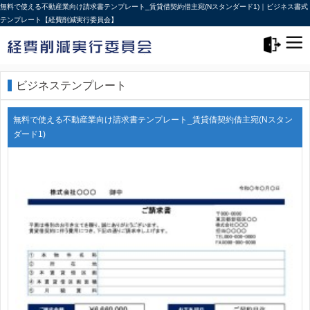
無料で使える不動産業向け請求書テンプレート_賃貸借契約借主宛(Nスタンダード1)｜ビジネス書式
テンプレート【経費削減実行委員会】
メニュー>
ログアウト
ビジネステンプレート
無料で使える不動産業向け請求書テンプレート_賃貸借契約借主宛(Nスタン
ダード1)