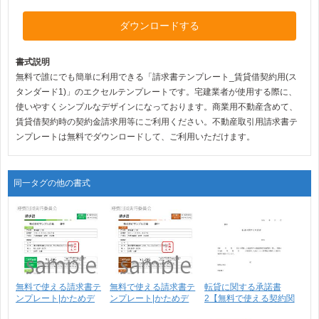
ダウンロードする
書式説明
無料で誰にでも簡単に利用できる「請求書テンプレート_賃貸借契約用(ス
タンダード1)」のエクセルテンプレートです。宅建業者が使用する際に、
使いやすくシンプルなデザインになっております。商業用不動産含めて、
賃貸借契約時の契約金請求用等にご利用ください。不動産取引用請求書テ
ンプレートは無料でダウンロードして、ご利用いただけます。
同一タグの他の書式
無料で使える請求書テ
無料で使える請求書テ
転貸に関する承諾書
ンプレート|かためデ
ンプレート|かためデ
2【無料で使える契約関
ザ･･･
ザ･･･
連･･･