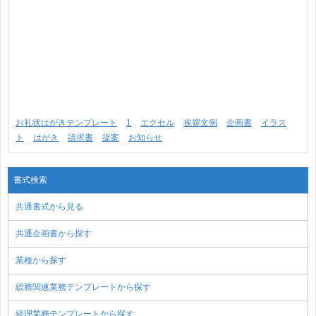
お礼状はがきテンプレート
1
エクセル
挨拶文例
企画書
イラス
ト
はがき
請求書
提案
お知らせ
書式検索
共通書式から見る
共通企画書から探す
業種から探す
総務関連業務テンプレートから探す
経理業務テンプレートから探す