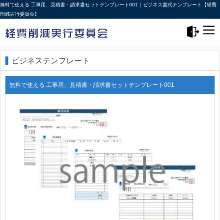
無料で使える 工事用、見積書・請求書セットテンプレート001｜ビジネス書式テンプレート【経費
削減実行委員会】
メニュー>
ログアウト
ビジネステンプレート
無料で使える 工事用、見積書・請求書セットテンプレート001