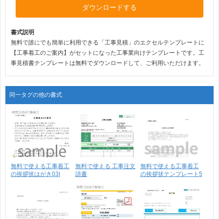
ダウンロードする
書式説明
無料で誰にでも簡単に利用できる「工事見積」のエクセルテンプレートに
【工事着工のご案内】がセットになった工事業向けテンプレートです。工
事見積書テンプレートは無料でダウンロードして、ご利用いただけます。
同一タグの他の書式
無料で使える工事着工
無料で使える 工事注文
無料で使える工事着工
の挨拶状はがき03|
請書
の挨拶状テンプレート5
イ･･･