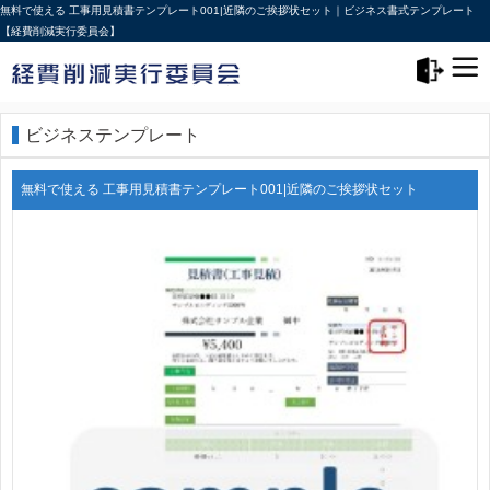
無料で使える 工事用見積書テンプレート001|近隣のご挨拶状セット｜ビジネス書式テンプレート
【経費削減実行委員会】
メニュー>
ログアウト
ビジネステンプレート
無料で使える 工事用見積書テンプレート001|近隣のご挨拶状セット