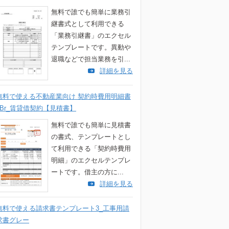
無料で誰でも簡単に業務引
継書式として利用できる
「業務引継書」のエクセル
テンプレートです。異動や
退職などで担当業務を引...
詳細を見る
無料で使える不動産業向け 契約時費用明細書
2Br_賃貸借契約【見積書】
無料で誰でも簡単に見積書
の書式、テンプレートとし
て利用できる「契約時費用
明細」のエクセルテンプレ
ートです。借主の方に...
詳細を見る
無料で使える請求書テンプレート3_工事用請
求書グレー