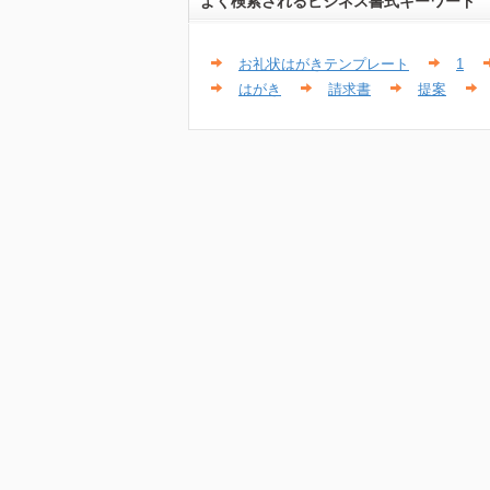
よく検索されるビジネス書式キーワード
お礼状はがきテンプレート
1
はがき
請求書
提案