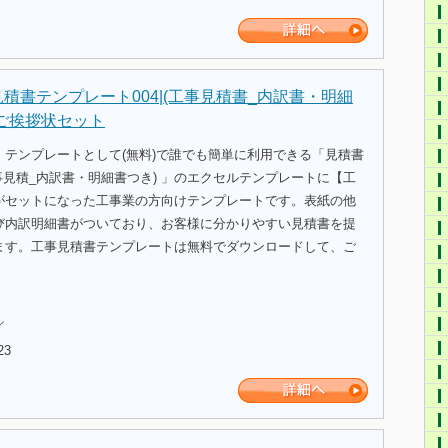
見積書テンプレート004|(工事見積書_内訳書・明細
のご挨拶状セット
、テンプレートとして(無料)で誰でも簡単に利用できる「見積書
事見積_内訳書・明細書つき) 」のエクセルテンプレートに【工
がセットになった工事業の方向けテンプレートです。表紙の他
び内訳明細書がついており、お客様に分かりやすい見積書を提
ます。工事見積書テンプレートは無料でダウンロードして、ご
。
ル
23