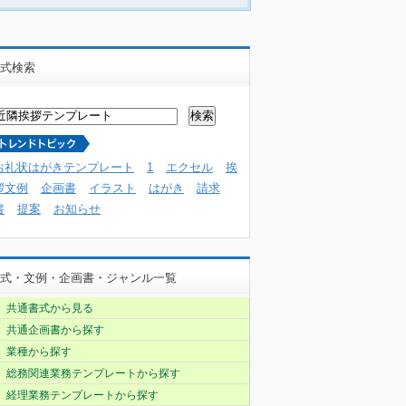
式検索
お礼状はがきテンプレート
1
エクセル
挨
拶文例
企画書
イラスト
はがき
請求
書
提案
お知らせ
式・文例・企画書・ジャンル一覧
共通書式から見る
共通企画書から探す
業種から探す
総務関連業務テンプレートから探す
経理業務テンプレートから探す