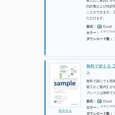
着工のご案内】が
内訳書および内訳
ことができます。
ただけます。
形式：
Excel
□ オリジナ
カラー：
ダウンロード数：
無料で使える 
ト
無料で誰にでも簡
着工のご案内】が
プレートは無料で
形式：
Excel
□ オリジナ
カラー：
拡大する
ダウンロード数：