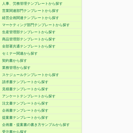
人事、労務管理テンプレートから探す
営業関連部門テンプレートから探す
経営企画関連テンプレートから探す
マーケティング部門テンプレートから探す
生産管理部テンプレートから探す
商品管理部テンプレートから探す
全部署共通テンプレートから探す
セミナー関連から探す
契約書から探す
業務管理から探す
スケジュールテンプレートから探す
請求書テンプレートから探す
見積書テンプレートから探す
アンケートテンプレートから探す
注文書テンプレートから探す
企画書テンプレートから探す
提案書テンプレートから探す
企画書・提案書の書き方サンプルから探す
受注書から探す