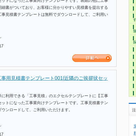
セットになった工事業向けテンプレートです。表紙の他に工事
明細書がついており、お客様に分かりやすい見積書を提出する
工事見積書テンプレートは無料でダウンロードして、ご利用い
ル
17
工事用見積書テンプレート001|近隣のご挨拶状セッ
単に利用できる「工事見積」のエクセルテンプレートに【工事
セットになった工事業向けテンプレートです。工事見積書テン
ダウンロードして、ご利用いただけます。
注
ル
17