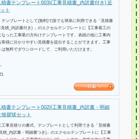
積書テンプレート003|(工事見積書_内訳書付き) 近
ット
、テンプレートとして(無料)で誰でも簡単に利用できる「見積書
事見積_内訳書付き) 」のエクセルテンプレートに【工事着工の
になった工事業の方向けテンプレートです。表紙の他に工事内
お客様に分かりやすい見積書を提出することができます。工事
トは無料でダウンロードして、ご利用いただけます。
ル
21
見積書テンプレート002|(工事見積書_内訳書・明細
ご挨拶状セット
に工事見積りの書式、テンプレートとして利用できる「見積書
見積_内訳書・明細書つき)」のエクセルテンプレートに【工事