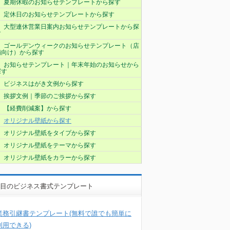
夏期休暇のお知らせテンプレートから探す
定休日のお知らせテンプレートから探す
大型連休営業日案内お知らせテンプレートから探
す
ゴールデンウィークのお知らせテンプレート（店
舗向け）から探す
お知らせテンプレート｜年末年始のお知らせから
探す
ビジネスはがき文例から探す
挨拶文例｜季節のご挨拶から探す
【経費削減案】から探す
オリジナル壁紙から探す
オリジナル壁紙をタイプから探す
オリジナル壁紙をテーマから探す
オリジナル壁紙をカラーから探す
目のビジネス書式テンプレート
業務引継書テンプレート(無料で誰でも簡単に
利用できる)