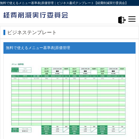
無料で使えるメニュー基準表|原価管理｜ビジネス書式テンプレート【経費削減実行委員会】
メニュー>
ログアウト
ビジネステンプレート
無料で使えるメニュー基準表|原価管理