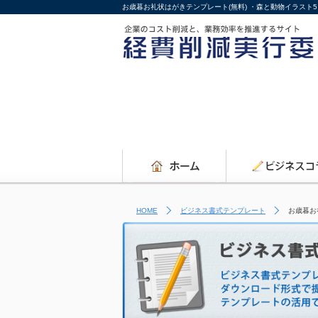
お歳暮お礼状はがきテンプレート(無料) ・森と動物イラスト
HOME
ビジネス書式テンプレート
お歳暮お