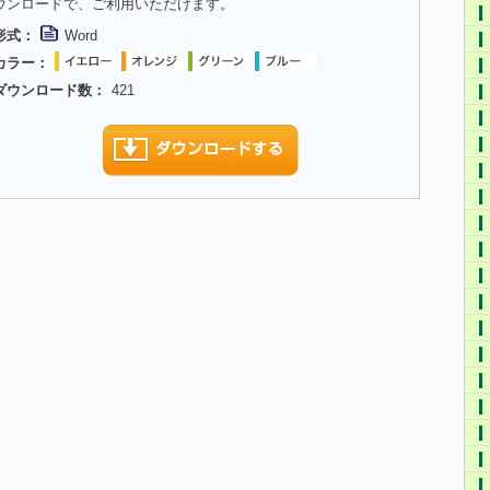
ウンロードで、ご利用いただけます。
形式：
Word
カラー：
ダウンロード数：
421