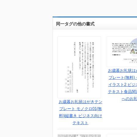
同一タグの他の書式
お歳暮お礼状は
プレート(無料)
イラスト2 ビジ
テキスト食品関
へのお
お歳暮お礼状はがきテン
プレート モノクロ01(無
料)|縦書き ビジネス向け
テキスト