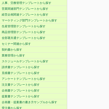
人事、労務管理テンプレートから探す
営業関連部門テンプレートから探す
経営企画関連テンプレートから探す
マーケティング部門テンプレートから探す
生産管理部テンプレートから探す
商品管理部テンプレートから探す
全部署共通テンプレートから探す
セミナー関連から探す
契約書から探す
業務管理から探す
スケジュールテンプレートから探す
請求書テンプレートから探す
見積書テンプレートから探す
アンケートテンプレートから探す
注文書テンプレートから探す
企画書テンプレートから探す
提案書テンプレートから探す
企画書・提案書の書き方サンプルから探す
受注書から探す