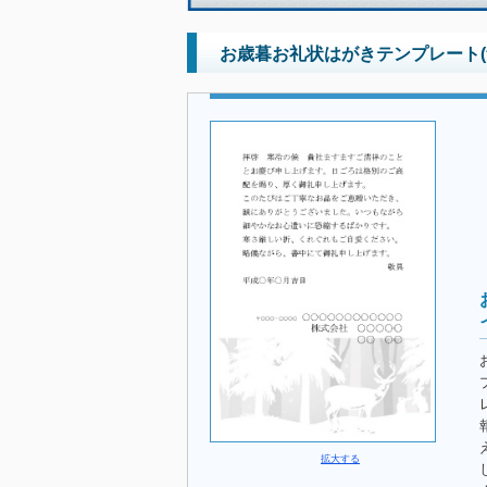
お歳暮お礼状はがきテンプレート(
拡大する