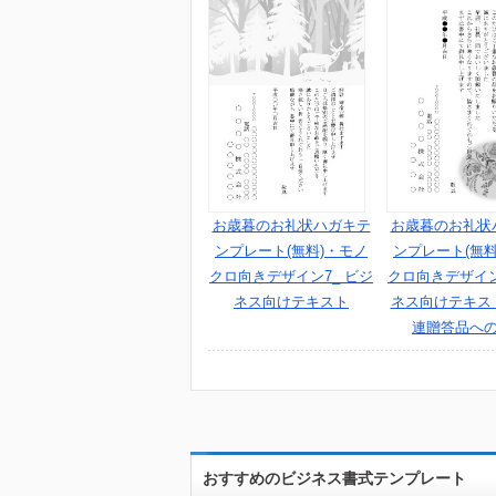
お歳暮のお礼状ハガキテ
お歳暮のお礼状
ンプレート(無料)・モノ
ンプレート(無料
クロ向きデザイン7_ ビジ
クロ向きデザイン
ネス向けテキスト
ネス向けテキス
連贈答品へ
おすすめのビジネス書式テンプレート