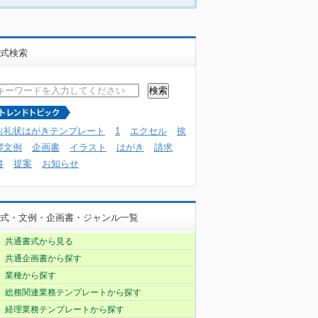
式検索
お礼状はがきテンプレート
1
エクセル
挨
拶文例
企画書
イラスト
はがき
請求
書
提案
お知らせ
式・文例・企画書・ジャンル一覧
共通書式から見る
共通企画書から探す
業種から探す
総務関連業務テンプレートから探す
経理業務テンプレートから探す