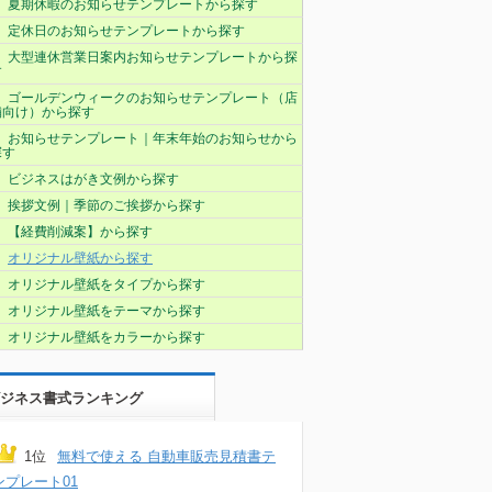
夏期休暇のお知らせテンプレートから探す
定休日のお知らせテンプレートから探す
大型連休営業日案内お知らせテンプレートから探
す
ゴールデンウィークのお知らせテンプレート（店
舗向け）から探す
お知らせテンプレート｜年末年始のお知らせから
探す
ビジネスはがき文例から探す
挨拶文例｜季節のご挨拶から探す
【経費削減案】から探す
オリジナル壁紙から探す
オリジナル壁紙をタイプから探す
オリジナル壁紙をテーマから探す
オリジナル壁紙をカラーから探す
ジネス書式ランキング
1位
無料で使える 自動車販売見積書テ
ンプレート01