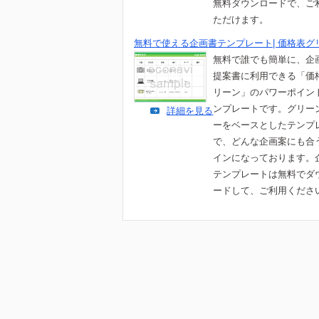
無料ダウンロードで、ご
ただけます。
無料で使える企画書テンプレート| 価格表グ
無料で誰でも簡単に、企
提案書に利用できる「価
リーン」のパワーポイン
ンプレートです。グリー
詳細を見る
ーをベースとしたテンプ
で、どんな企画案にも合
インになっております。
テンプレートは無料でダ
ードして、ご利用くださ