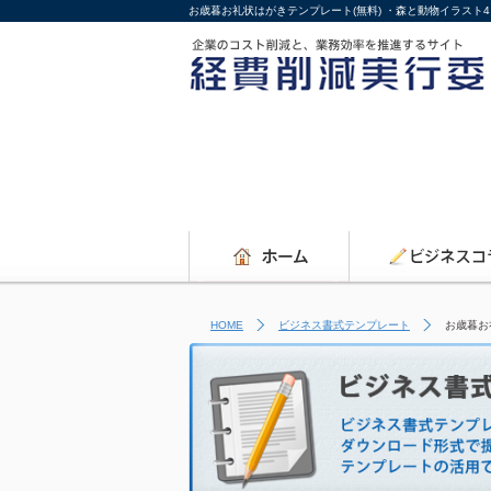
お歳暮お礼状はがきテンプレート(無料) ・森と動物イラス
HOME
ビジネス書式テンプレート
お歳暮お