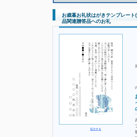
お歳暮お礼状はがきテンプレート(
品関連贈答品へのお礼
拡大する