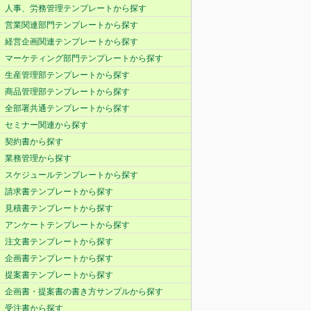
人事、労務管理テンプレートから探す
営業関連部門テンプレートから探す
経営企画関連テンプレートから探す
マーケティング部門テンプレートから探す
生産管理部テンプレートから探す
商品管理部テンプレートから探す
全部署共通テンプレートから探す
セミナー関連から探す
契約書から探す
業務管理から探す
スケジュールテンプレートから探す
請求書テンプレートから探す
見積書テンプレートから探す
アンケートテンプレートから探す
注文書テンプレートから探す
企画書テンプレートから探す
提案書テンプレートから探す
企画書・提案書の書き方サンプルから探す
受注書から探す