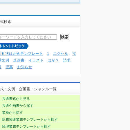
式検索
お礼状はがきテンプレート
1
エクセル
挨
拶文例
企画書
イラスト
はがき
請求
書
提案
お知らせ
式・文例・企画書・ジャンル一覧
共通書式から見る
共通企画書から探す
業種から探す
総務関連業務テンプレートから探す
経理業務テンプレートから探す