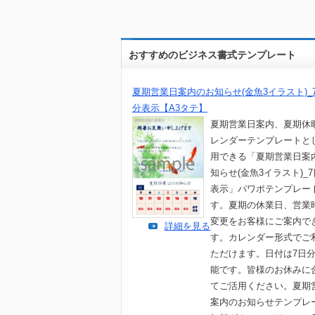
おすすめのビジネス書式テンプレート
夏期営業日案内のお知らせ(金魚3イラスト)_
分表示【A3タテ】
夏期営業日案内、夏期休
レンダーテンプレートと
用できる「夏期営業日案
知らせ(金魚3イラスト)_
表示」パワポテンプレー
す。夏期の休業日、営業
変更をお客様にご案内で
詳細を見る
す。カレンダー形式でご
ただけます。日付は7日
能です。皆様のお休みに
てご活用ください。夏期
案内のお知らせテンプレ