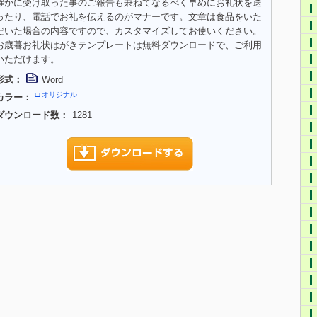
確かに受け取った事のご報告も兼ねてなるべく早めにお礼状を送
ったり、電話でお礼を伝えるのがマナーです。文章は食品をいた
だいた場合の内容ですので、カスタマイズしてお使いください。
お歳暮お礼状はがきテンプレートは無料ダウンロードで、ご利用
いただけます。
形式：
Word
□ オリジナル
カラー：
ダウンロード数：
1281