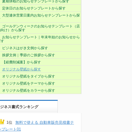
夏期休暇のお知らせテンプレートから探す
定休日のお知らせテンプレートから探す
大型連休営業日案内お知らせテンプレートから探
す
ゴールデンウィークのお知らせテンプレート（店
舗向け）から探す
お知らせテンプレート｜年末年始のお知らせから
探す
ビジネスはがき文例から探す
挨拶文例｜季節のご挨拶から探す
【経費削減案】から探す
オリジナル壁紙から探す
オリジナル壁紙をタイプから探す
オリジナル壁紙をテーマから探す
オリジナル壁紙をカラーから探す
ジネス書式ランキング
1位
無料で使える 自動車販売見積書テ
ンプレート01