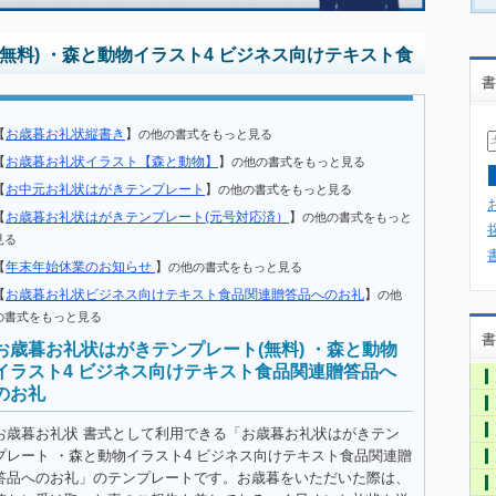
無料) ・森と動物イラスト4 ビジネス向けテキスト食
書
【
お歳暮お礼状縦書き
】
の他の書式をもっと見る
【
お歳暮お礼状イラスト【森と動物】
】
の他の書式をもっと見る
【
お中元お礼状はがきテンプレート
】
の他の書式をもっと見る
【
お歳暮お礼状はがきテンプレート(元号対応済）
】
の他の書式をもっと
見る
【
年末年始休業のお知らせ
】
の他の書式をもっと見る
【
お歳暮お礼状ビジネス向けテキスト食品関連贈答品へのお礼
】
の他
の書式をもっと見る
書
お歳暮お礼状はがきテンプレート(無料) ・森と動物
イラスト4 ビジネス向けテキスト食品関連贈答品へ
のお礼
お歳暮お礼状 書式として利用できる「お歳暮お礼状はがきテン
プレート ・森と動物イラスト4 ビジネス向けテキスト食品関連贈
答品へのお礼」のテンプレートです。お歳暮をいただいた際は、