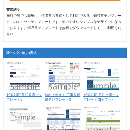
書式説明
無料で誰でも簡単に、領収書の書式として利用できる「領収書テンプレー
ト」のエクセルテンプレートです。使いやすいシンプルなデザインになっ
ております。領収書テンプレートは無料でダウンロードして、ご利用くだ
さい。
同一タグの他の書式
10%対応済 領収書テン
無料で使える 工事見積
10%対応済 注文書テン
プレート6
書テンプレート3
プレート 3|全て･･･