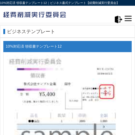
10%対応済 領収書テンプレート12｜ビジネス書式テンプレート【経費削減実行委員会】
メニュー>
ログアウト
ビジネステンプレート
10%対応済 領収書テンプレート12