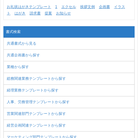
お礼状はがきテンプレート
1
エクセル
挨拶文例
企画書
イラス
ト
はがき
請求書
提案
お知らせ
書式検索
共通書式から見る
共通企画書から探す
業種から探す
総務関連業務テンプレートから探す
経理業務テンプレートから探す
人事、労務管理テンプレートから探す
営業関連部門テンプレートから探す
経営企画関連テンプレートから探す
マーケティング部門テンプレートから探す