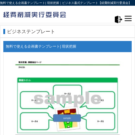
無料で使える企画書テンプレート| 現状把握｜ビジネス書式テンプレート【経費削減実行委員会】
メニュー>
ログアウト
ビジネステンプレート
無料で使える企画書テンプレート| 現状把握