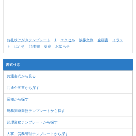
お礼状はがきテンプレート
1
エクセル
挨拶文例
企画書
イラス
ト
はがき
請求書
提案
お知らせ
書式検索
共通書式から見る
共通企画書から探す
業種から探す
総務関連業務テンプレートから探す
経理業務テンプレートから探す
人事、労務管理テンプレートから探す