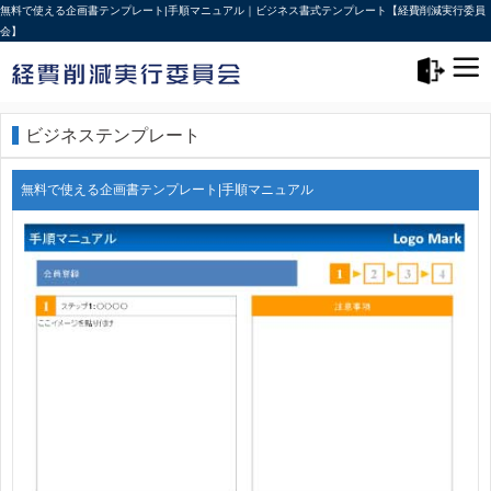
無料で使える企画書テンプレート|手順マニュアル｜ビジネス書式テンプレート【経費削減実行委員
会】
メニュー>
ログアウト
ビジネステンプレート
無料で使える企画書テンプレート|手順マニュアル