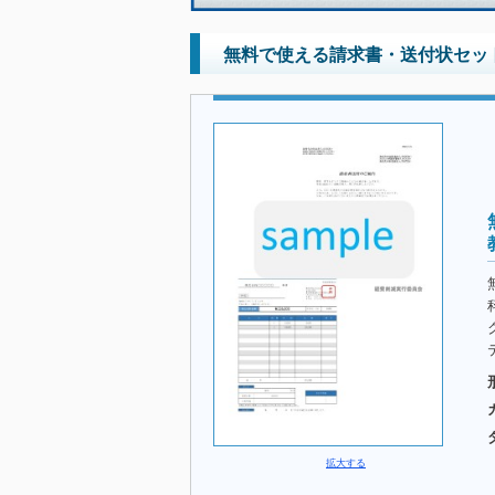
無料で使える請求書・送付状セット
拡大する