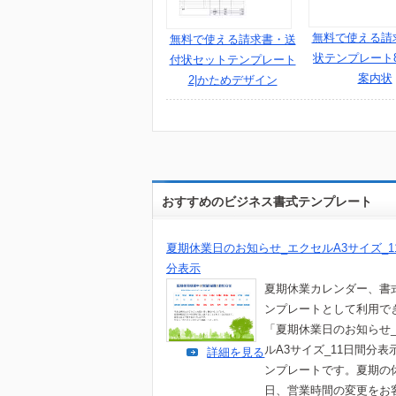
無料で使える請
無料で使える請求書・送
状テンプレート8
付状セットテンプレート
案内状
2|かためデザイン
おすすめのビジネス書式テンプレート
夏期休業日のお知らせ_エクセルA3サイズ_1
分表示
夏期休業カレンダー、書
ンプレートとして利用で
「夏期休業日のお知らせ
ルA3サイズ_11日間分表
詳細を見る
ンプレートです。夏期の
日、営業時間の変更をお