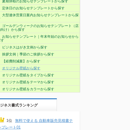
夏期休暇のお知らせテンプレートから探す
定休日のお知らせテンプレートから探す
大型連休営業日案内お知らせテンプレートから探
す
ゴールデンウィークのお知らせテンプレート（店
舗向け）から探す
お知らせテンプレート｜年末年始のお知らせから
探す
ビジネスはがき文例から探す
挨拶文例｜季節のご挨拶から探す
【経費削減案】から探す
オリジナル壁紙から探す
オリジナル壁紙をタイプから探す
オリジナル壁紙をテーマから探す
オリジナル壁紙をカラーから探す
ジネス書式ランキング
1位
無料で使える 自動車販売見積書テ
ンプレート01