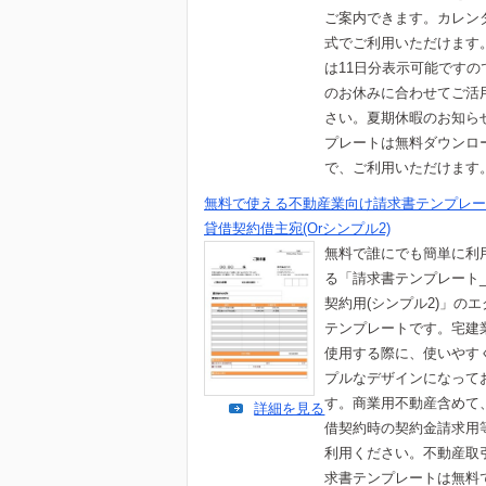
ご案内できます。カレン
式でご利用いただけます
は11日分表示可能ですの
のお休みに合わせてご活
さい。夏期休暇のお知ら
プレートは無料ダウンロ
で、ご利用いただけます
無料で使える不動産業向け請求書テンプレー
貸借契約借主宛(Orシンプル2)
無料で誰にでも簡単に利
る「請求書テンプレート
契約用(シンプル2)」の
テンプレートです。宅建
使用する際に、使いやす
プルなデザインになって
す。商業用不動産含めて
詳細を見る
借契約時の契約金請求用
利用ください。不動産取
求書テンプレートは無料