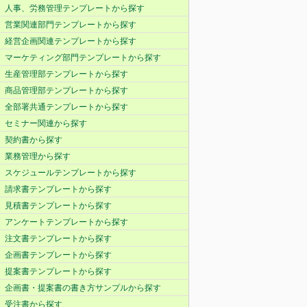
人事、労務管理テンプレートから探す
営業関連部門テンプレートから探す
経営企画関連テンプレートから探す
マーケティング部門テンプレートから探す
生産管理部テンプレートから探す
商品管理部テンプレートから探す
全部署共通テンプレートから探す
セミナー関連から探す
契約書から探す
業務管理から探す
スケジュールテンプレートから探す
請求書テンプレートから探す
見積書テンプレートから探す
アンケートテンプレートから探す
注文書テンプレートから探す
企画書テンプレートから探す
提案書テンプレートから探す
企画書・提案書の書き方サンプルから探す
受注書から探す