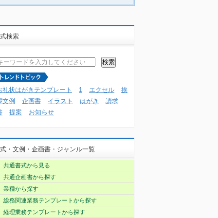
式検索
お礼状はがきテンプレート
1
エクセル
挨
拶文例
企画書
イラスト
はがき
請求
書
提案
お知らせ
式・文例・企画書・ジャンル一覧
共通書式から見る
共通企画書から探す
業種から探す
総務関連業務テンプレートから探す
経理業務テンプレートから探す