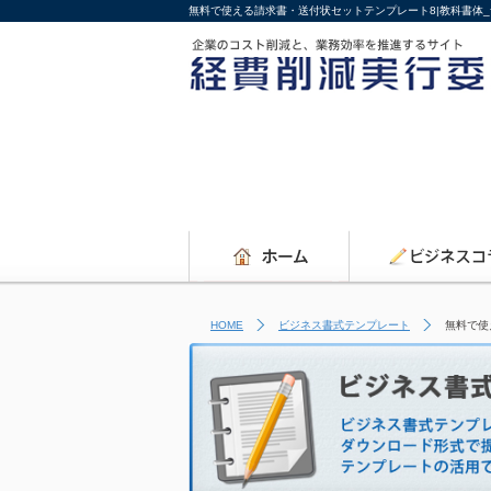
無料で使える請求書・送付状セットテンプレート8|教科書体
HOME
ビジネス書式テンプレート
無料で使