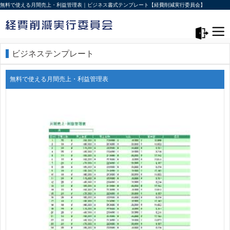
無料で使える月間売上・利益管理表｜ビジネス書式テンプレート【経費削減実行委員会】
メニュー>
ログアウト
ビジネステンプレート
無料で使える月間売上・利益管理表