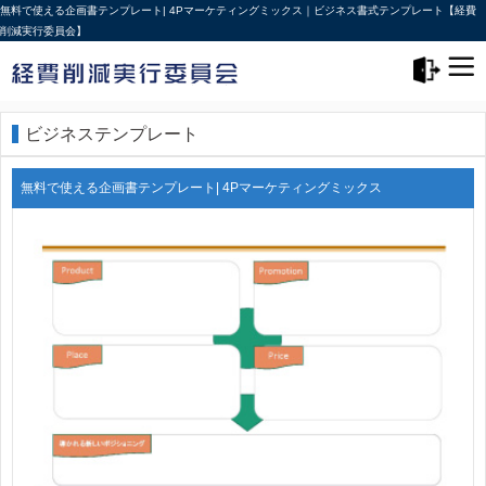
無料で使える企画書テンプレート| 4Pマーケティングミックス｜ビジネス書式テンプレート【経費
削減実行委員会】
メニュー>
ログアウト
ビジネステンプレート
無料で使える企画書テンプレート| 4Pマーケティングミックス