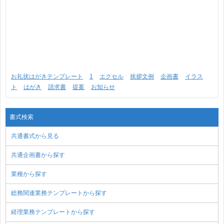
お礼状はがきテンプレート
1
エクセル
挨拶文例
企画書
イラス
ト
はがき
請求書
提案
お知らせ
書式検索
共通書式から見る
共通企画書から探す
業種から探す
総務関連業務テンプレートから探す
経理業務テンプレートから探す