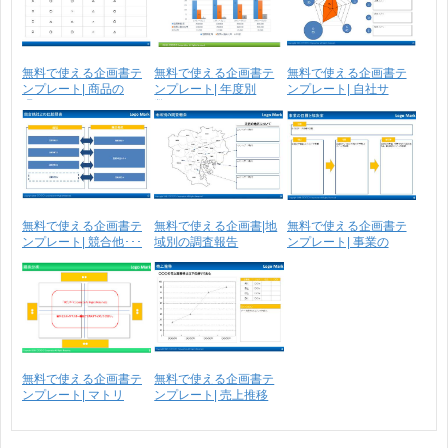
無料で使える企画書テ
無料で使える企画書テ
無料で使える企画書テ
ンプレート| 商品の
ンプレート| 年度別
ンプレート| 自社サ
現･･･
数･･･
ー･･･
無料で使える企画書テ
無料で使える企画書|地
無料で使える企画書テ
ンプレート| 競合他･･･
域別の調査報告
ンプレート| 事業の
目･･･
無料で使える企画書テ
無料で使える企画書テ
ンプレート| マトリ
ンプレート| 売上推移
ク･･･